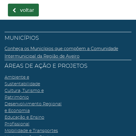
voltar
MUNICÍPIOS
Conheça os Municípios que compõem a Comunidade
Intermunicipal da Região de Aveiro
ÁREAS DE AÇÃO E PROJETOS
Ambiente e
Sustentabilidade
Cultura, Turismo e
Património
Desenvolvimento Regional
e Economia
Educação e Ensino
Profissional
Mobilidade e Transportes