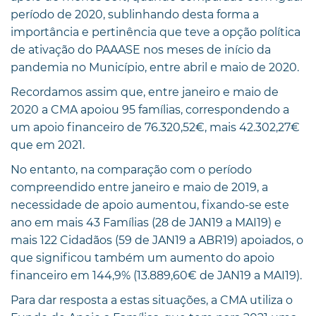
período de 2020, sublinhando desta forma a
importância e pertinência que teve a opção política
de ativação do PAAASE nos meses de início da
pandemia no Município, entre abril e maio de 2020.
Recordamos assim que, entre janeiro e maio de
2020 a CMA apoiou 95 famílias, correspondendo a
um apoio financeiro de 76.320,52€, mais 42.302,27€
que em 2021.
No entanto, na comparação com o período
compreendido entre janeiro e maio de 2019, a
necessidade de apoio aumentou, fixando-se este
ano em mais 43 Famílias (28 de JAN19 a MAI19) e
mais 122 Cidadãos (59 de JAN19 a ABR19) apoiados, o
que significou também um aumento do apoio
financeiro em 144,9% (13.889,60€ de JAN19 a MAI19).
Para dar resposta a estas situações, a CMA utiliza o