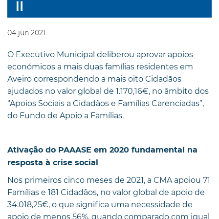
04
jun
2021
O Executivo Municipal deliberou aprovar apoios
económicos a mais duas famílias residentes em
Aveiro correspondendo a mais oito Cidadãos
ajudados no valor global de 1.170,16€, no âmbito dos
“Apoios Sociais a Cidadãos e Famílias Carenciadas”,
do Fundo de Apoio a Famílias.
Ativação do PAAASE em 2020 fundamental na
resposta à crise social
Nos primeiros cinco meses de 2021, a CMA apoiou 71
Famílias e 181 Cidadãos, no valor global de apoio de
34.018,25€, o que significa uma necessidade de
apoio de menos 56%, quando comparado com igual