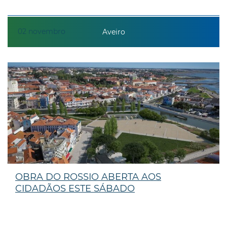
02
novembro
Aveiro
OBRA DO ROSSIO ABERTA AOS
CIDADÃOS ESTE SÁBADO