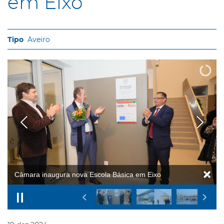
em Eixo
Aveiro
Câmara inaugura nova Escola Básica em Eixo