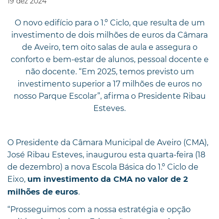
19
dez
2024
O novo edifício para o 1.º Ciclo, que resulta de um
investimento de dois milhões de euros da Câmara
de Aveiro, tem oito salas de aula e assegura o
conforto e bem-estar de alunos, pessoal docente e
não docente. “Em 2025, temos previsto um
investimento superior a 17 milhões de euros no
nosso Parque Escolar”, afirma o Presidente Ribau
Esteves.
O Presidente da Câmara Municipal de Aveiro (CMA),
José Ribau Esteves, inaugurou esta quarta-feira (18
de dezembro) a nova Escola Básica do 1.º Ciclo de
Eixo,
um investimento da CMA no valor de 2
.
milhões de euros
“Prosseguimos com a nossa estratégia e opção