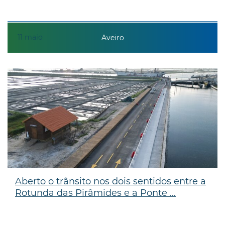
11
maio
Aveiro
Aberto o trânsito nos dois sentidos entre a
Rotunda das Pirâmides e a Ponte ...