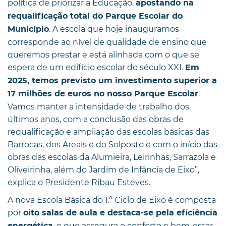
política de priorizar a Educação,
apostando na
requalificação total do Parque Escolar do
. A escola que hoje inauguramos
Município
corresponde ao nível de qualidade de ensino que
queremos prestar e está alinhada com o que se
espera de um edifício escolar do século XXI.
Em
2025, temos previsto um investimento superior a
.
17 milhões de euros no nosso Parque Escolar
Vamos manter a intensidade de trabalho dos
últimos anos, com a conclusão das obras de
requalificação e ampliação das escolas básicas das
Barrocas, dos Areais e do Solposto e com o início das
obras das escolas da Alumieira, Leirinhas, Sarrazola e
Oliveirinha, além do Jardim de Infância de Eixo”,
explica o Presidente Ribau Esteves.
A nova Escola Básica do 1.º Ciclo de Eixo é composta
por
oito salas de aula e destaca-se pela eficiência
, o que assegura o conforto e bem-estar
energética