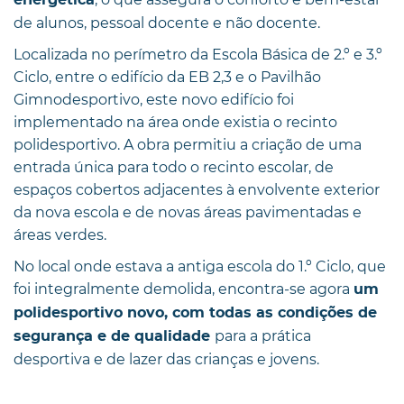
de alunos, pessoal docente e não docente.
Localizada no perímetro da Escola Básica de 2.º e 3.º
Ciclo, entre o edifício da EB 2,3 e o Pavilhão
Gimnodesportivo, este novo edifício foi
implementado na área onde existia o recinto
polidesportivo. A obra permitiu a criação de uma
entrada única para todo o recinto escolar, de
espaços cobertos adjacentes à envolvente exterior
da nova escola e de novas áreas pavimentadas e
áreas verdes.
No local onde estava a antiga escola do 1.º Ciclo, que
foi integralmente demolida, encontra-se agora
um
polidesportivo novo, com todas as condições de
para a prática
segurança e de qualidade
desportiva e de lazer das crianças e jovens.