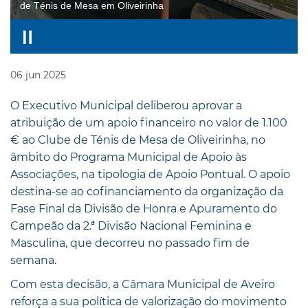
de Ténis de Mesa em Oliveirinha
06
jun
2025
O Executivo Municipal deliberou aprovar a
atribuição de um apoio financeiro no valor de 1.100
€ ao Clube de Ténis de Mesa de Oliveirinha, no
âmbito do Programa Municipal de Apoio às
Associações, na tipologia de Apoio Pontual. O apoio
destina-se ao cofinanciamento da organização da
Fase Final da Divisão de Honra e Apuramento do
Campeão da 2.ª Divisão Nacional Feminina e
Masculina, que decorreu no passado fim de
semana.
Com esta decisão, a Câmara Municipal de Aveiro
reforça a sua política de valorização do movimento