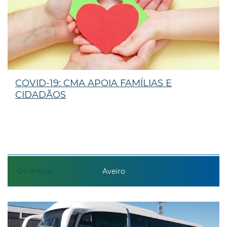
COVID-19: CMA APOIA FAMÍLIAS E
CIDADÃOS
04
março
Aveiro