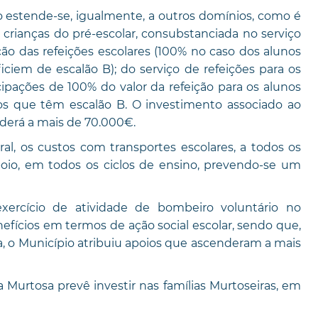
o estende-se, igualmente, a outros domínios, como é
 crianças do pré-escolar, consubstanciada no serviço
o das refeições escolares (100% no caso dos alunos
ciem de escalão B); do serviço de refeições para os
ipações de 100% do valor da refeição para os alunos
s que têm escalão B. O investimento associado ao
enderá a mais de 70.000€.
al, os custos com transportes escolares, a todos os
poio, em todos os ciclos de ensino, prevendo-se um
xercício de atividade de bombeiro voluntário no
fícios em termos de ação social escolar, sendo que,
ea, o Município atribuiu apoios que ascenderam a mais
 Murtosa prevê investir nas famílias Murtoseiras, em