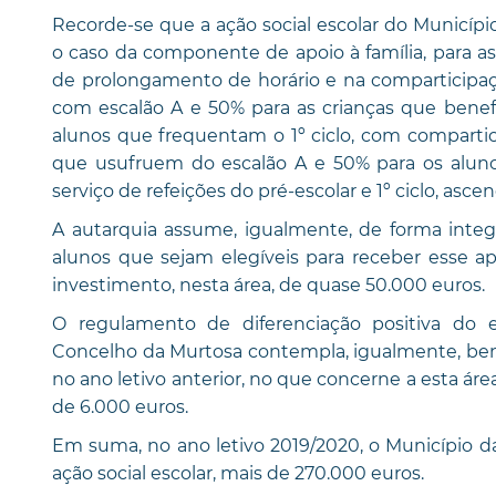
Recorde-se que a ação social escolar do Municípi
o caso da componente de apoio à família, para as
de prolongamento de horário e na comparticipaçã
com escalão A e 50% para as crianças que benefi
alunos que frequentam o 1º ciclo, com compartic
que usufruem do escalão A e 50% para os aluno
serviço de refeições do pré-escolar e 1º ciclo, asc
A autarquia assume, igualmente, de forma integr
alunos que sejam elegíveis para receber esse a
investimento, nesta área, de quase 50.000 euros.
O regulamento de diferenciação positiva do e
Concelho da Murtosa contempla, igualmente, bene
no ano letivo anterior, no que concerne a esta ár
de 6.000 euros.
Em suma, no ano letivo 2019/2020, o Município da
ação social escolar, mais de 270.000 euros.