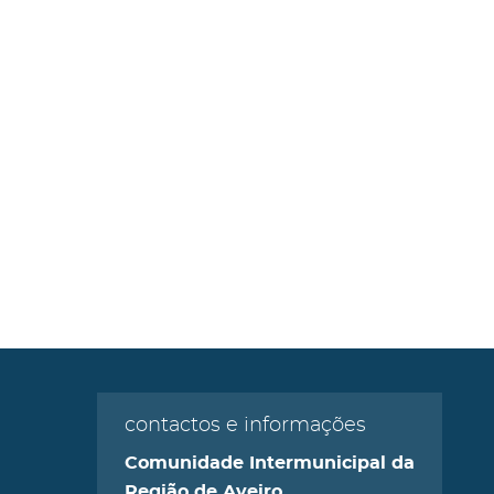
contactos e informações
Comunidade Intermunicipal da
Região de Aveiro