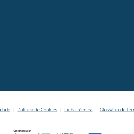
l
idade
Política de Cookies
Ficha Técnica
Glossário de T