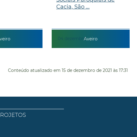
Cacia, São ...
04
dezembro
veiro
Aveiro
Conteúdo atualizado em
15 de dezembro de 2021
às 17:31
PROJETOS