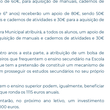
co de 60€, para aquisição de manuais, cadernos de
 e 6º anos) receberão um apoio de 80€, sendo 50€
s e cadernos de atividades e 30€ para a aquisição de
ara Municipal atribuirá, a todos os alunos, um apoio de
quisição de manuais e cadernos de atividades e 30€
tro anos a esta parte, a atribuição de um bolsa de
eiros que frequentem o ensino secundário na Escola
ue tem a pretensão de constituir um mecanismo de
am prosseguir os estudos secundários no seu próprio
em o ensino superior podem, igualmente, beneficiar
que ronda os 1115 euros anuais.
entarão, no próximo ano letivo, um investimento
000 euros.