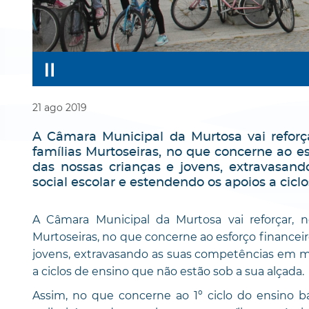
21
ago
2019
A Câmara Municipal da Murtosa vai reforça
famílias Murtoseiras, no que concerne ao es
das nossas crianças e jovens, extravasa
social escolar e estendendo os apoios a cicl
A Câmara Municipal da Murtosa vai reforçar, n
Murtoseiras, no que concerne ao esforço financeir
jovens, extravasando as suas competências em ma
a ciclos de ensino que não estão sob a sua alçada.
Assim, no que concerne ao 1º ciclo do ensino bá