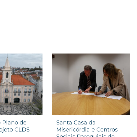
 Plano de
Santa Casa da
ojeto CLDS
Misericórdia e Centros
Sociais Paroquiais de