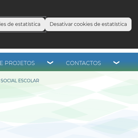
select language
▼
os
es de estatística
Desativar cookies de estatística
E PROJETOS
CONTACTOS
 SOCIAL ESCOLAR