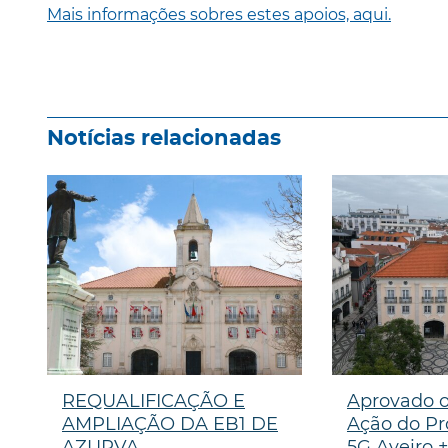
Mais informações sobres estes apoios, aqui.
Notícias relacionadas
REQUALIFICAÇÃO E
Aprovado o
AMPLIAÇÃO DA EB1 DE
Ação do Pr
AZURVA
5G Aveiro +