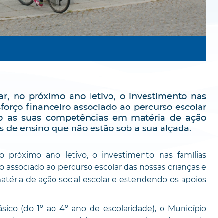
r, no próximo ano letivo, o investimento nas
forço financeiro associado ao percurso escolar
ndo as suas competências em matéria de ação
os de ensino que não estão sob a sua alçada.
o próximo ano letivo, o investimento nas famílias
o associado ao percurso escolar das nossas crianças e
téria de ação social escolar e estendendo os apoios
sico (do 1º ao 4º ano de escolaridade), o Município