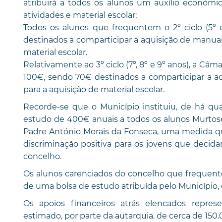
atribuirá a todos os alunos um auxílio económi
atividades e material escolar;
Todos os alunos que frequentem o 2º ciclo (5º
destinados a comparticipar a aquisição de manuai
material escolar.
Relativamente ao 3º ciclo (7º, 8º e 9º anos), a Câm
100€, sendo 70€ destinados a comparticipar a a
para a aquisição de material escolar.
Recorde-se que o Município instituiu, de há qua
estudo de 400€ anuais a todos os alunos Murtos
Padre António Morais da Fonseca, uma medida q
discriminação positiva para os jovens que decid
concelho.
Os alunos carenciados do concelho que frequent
de uma bolsa de estudo atribuída pelo Município, 
Os apoios financeiros atrás elencados repres
estimado, por parte da autarquia, de cerca de 150.