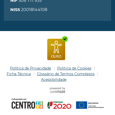
508 771 935
NIF
20018144108
NISS
Política de Privacidade
Política de Cookies
Ficha Técnica
Glossário de Termos Complexos
Acessibilidade