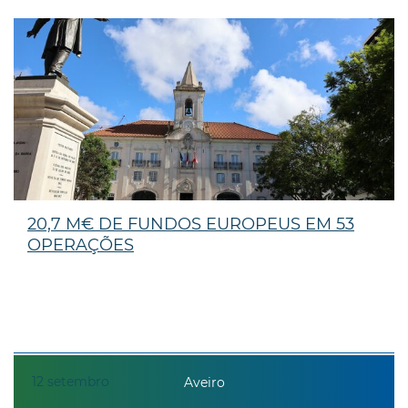
20,7 M€ DE FUNDOS EUROPEUS EM 53
OPERAÇÕES
12
setembro
Aveiro