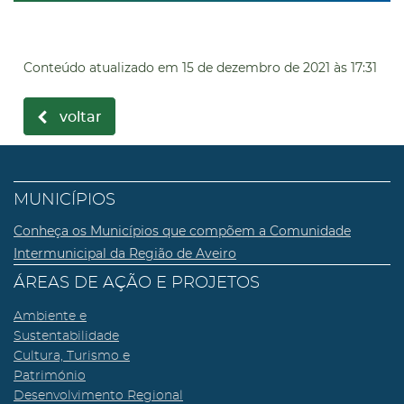
Conteúdo atualizado em
15 de dezembro de 2021
às 17:31
voltar
MUNICÍPIOS
Conheça os Municípios que compõem a Comunidade
Intermunicipal da Região de Aveiro
ÁREAS DE AÇÃO E PROJETOS
Ambiente e
Sustentabilidade
Cultura, Turismo e
Património
Desenvolvimento Regional