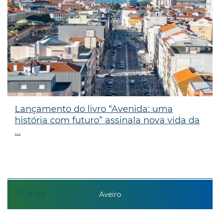
Lançamento do livro “Avenida: uma
história com futuro” assinala nova vida da
...
05
maio
Aveiro