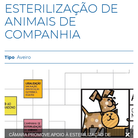
ESTERILIZAÇÃO DE
ANIMAIS DE
COMPANHIA
Aveiro
CÂMARA PROMOVE APOIO À ESTERILIZAÇÃO DE