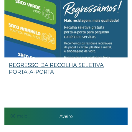
REGRESSO DA RECOLHA SELETIVA
PORTA-A-PORTA
06
maio
Aveiro