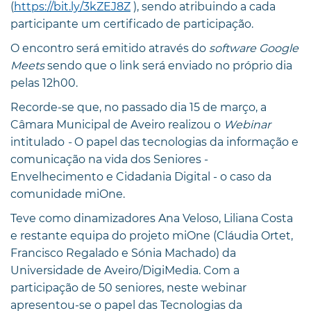
(
https://bit.ly/3kZEJ8Z
), sendo atribuindo a cada
participante um certificado de participação.
O encontro será emitido através do
software Google
Meets
sendo que o link será enviado no próprio dia
pelas 12h00.
Recorde-se que, no passado dia 15 de março, a
Câmara Municipal de Aveiro realizou o
Webinar
intitulado
-
O papel das tecnologias da informação e
comunicação na vida dos Seniores -
Envelhecimento e Cidadania Digital - o caso da
comunidade miOne.
Teve como dinamizadores Ana Veloso, Liliana Costa
e restante equipa do projeto miOne (Cláudia Ortet,
Francisco Regalado e Sónia Machado) da
Universidade de Aveiro/DigiMedia. Com a
participação de 50 seniores, neste webinar
apresentou-se o papel das Tecnologias da