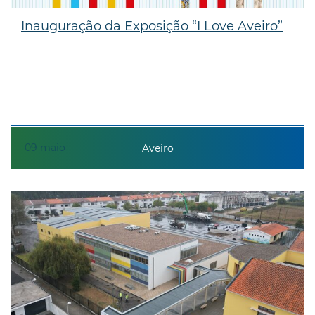
Inauguração da Exposição “I Love Aveiro”
09
maio
Aveiro