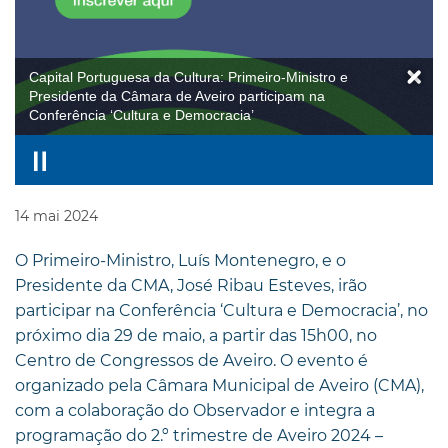
Capital Portuguesa da Cultura: Primeiro-Ministro e
Presidente da Câmara de Aveiro participam na
Conferência ‘Cultura e Democracia’
14
mai
2024
O Primeiro-Ministro, Luís Montenegro, e o
Presidente da CMA, José Ribau Esteves, irão
participar na Conferência ‘Cultura e Democracia’, no
próximo dia 29 de maio, a partir das 15h00, no
Centro de Congressos de Aveiro. O evento é
organizado pela Câmara Municipal de Aveiro (CMA),
com a colaboração do Observador e integra a
programação do 2.º trimestre de Aveiro 2024 –