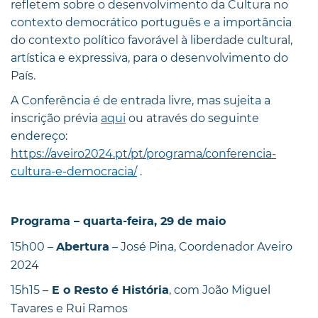
refletem sobre o desenvolvimento da Cultura no
contexto democrático português e a importância
do contexto político favorável à liberdade cultural,
artística e expressiva, para o desenvolvimento do
País.
A Conferência é de entrada livre, mas sujeita a
inscrição prévia
aqui
ou através do seguinte
endereço:
https://aveiro2024.pt/pt/programa/conferencia-
cultura-e-democracia/
.
Programa – quarta-feira, 29 de maio
15h00 –
– José Pina, Coordenador Aveiro
Abertura
2024
15h15 –
, com João Miguel
E o Resto é História
Tavares e Rui Ramos