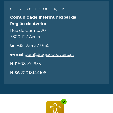
contactos e informações
Comunidade Intermunicipal da
Região de Aveiro
Rua do Carmo, 20
3800-127 Aveiro
+351 234 377 650
tel
geral@regiaodeaveiro.pt
e-mail
508 771 935
NIF
20018144108
NISS