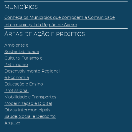
MUNICÍPIOS
Conheça os Municípios que compõem a Comunidade
Intermunicipal da Região de Aveiro
ÁREAS DE AÇÃO E PROJETOS
Ambiente e
Sustentabilidade
Cultura, Turismo e
Património
Desenvolvimento Regional
e Economia
Educação e Ensino
Profissional
Mobilidade e Transportes
Modernização e Digital
Obras Intermunicipais
Saúde, Social e Desporto
Arquivo