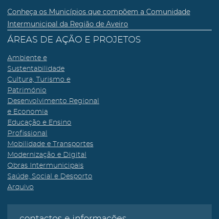
Conheça os Municípios que compõem a Comunidade
Intermunicipal da Região de Aveiro
ÁREAS DE AÇÃO E PROJETOS
Ambiente e
Sustentabilidade
Cultura, Turismo e
Património
Desenvolvimento Regional
e Economia
Educação e Ensino
Profissional
Mobilidade e Transportes
Modernização e Digital
Obras Intermunicipais
Saúde, Social e Desporto
Arquivo