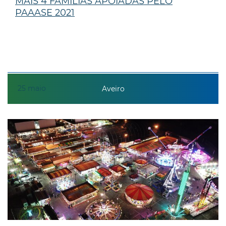
MAIS 4 FAMÍLIAS APOIADAS PELO
PAAASE 2021
25
maio
Aveiro