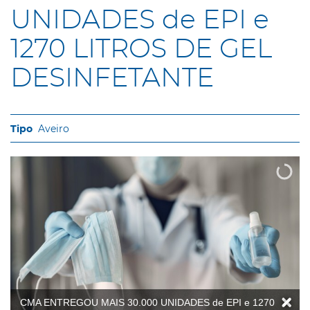
UNIDADES de EPI e
1270 LITROS DE GEL
DESINFETANTE
Aveiro
CMA ENTREGOU MAIS 30.000 UNIDADES de EPI e 1270