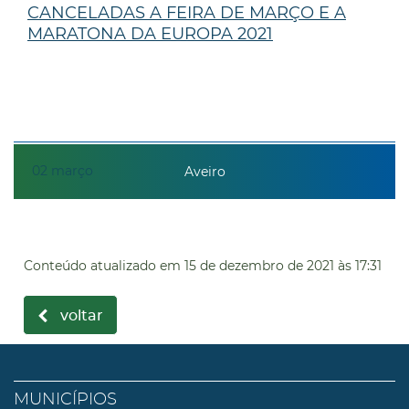
CANCELADAS A FEIRA DE MARÇO E A
MARATONA DA EUROPA 2021
02
março
Aveiro
Conteúdo atualizado em
15 de dezembro de 2021
às 17:31
voltar
MUNICÍPIOS