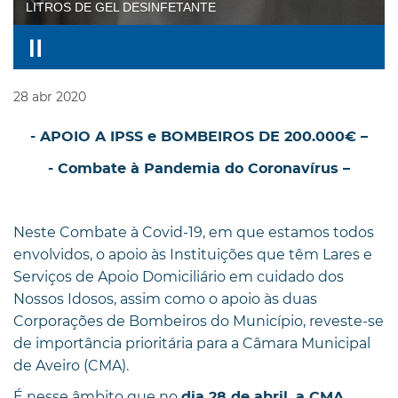
LITROS DE GEL DESINFETANTE
28
abr
2020
- APOIO A IPSS e BOMBEIROS DE 200.000€ –
- Combate à Pandemia do Coronavírus –
Neste Combate à Covid-19, em que estamos todos
envolvidos, o apoio às Instituições que têm Lares e
Serviços de Apoio Domiciliário em cuidado dos
Nossos Idosos, assim como o apoio às duas
Corporações de Bombeiros do Município, reveste-se
de importância prioritária para a Câmara Municipal
de Aveiro (CMA).
É nesse âmbito que no
dia 28 de abril, a CMA