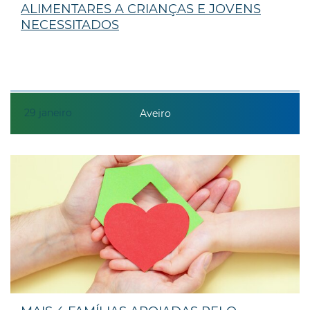
ALIMENTARES A CRIANÇAS E JOVENS
NECESSITADOS
29
janeiro
Aveiro