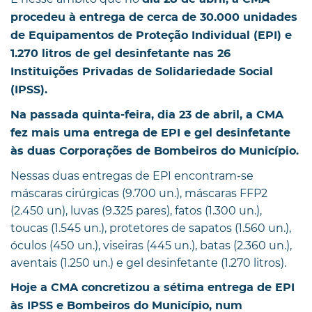
procedeu à entrega de cerca de 30.000 unidades
de Equipamentos de Proteção Individual (EPI) e
1.270 litros de gel desinfetante nas 26
Instituições Privadas de Solidariedade Social
(IPSS).
Na passada quinta-feira, dia 23 de abril, a CMA
fez mais uma entrega de EPI e gel desinfetante
às duas Corporações de Bombeiros do Município.
Nessas duas entregas de EPI encontram-se
máscaras cirúrgicas (9.700 un.), máscaras FFP2
(2.450 un), luvas (9.325 pares), fatos (1.300 un.),
toucas (1.545 un.), protetores de sapatos (1.560 un.),
óculos (450 un.), viseiras (445 un.), batas (2.360 un.),
aventais (1.250 un.) e gel desinfetante (1.270 litros).
Hoje a CMA concretizou a sétima entrega de EPI
às IPSS e Bombeiros do Município, num