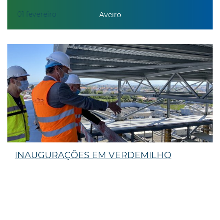
01
fevereiro
Aveiro
INAUGURAÇÕES EM VERDEMILHO