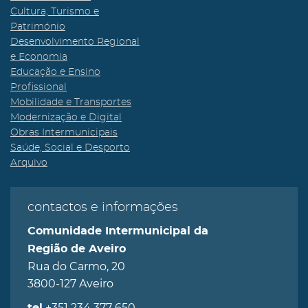
Cultura, Turismo e
Património
Desenvolvimento Regional
e Economia
Educação e Ensino
Profissional
Mobilidade e Transportes
Modernização e Digital
Obras Intermunicipais
Saúde, Social e Desporto
Arquivo
contactos e informações
Comunidade Intermunicipal da
Região de Aveiro
Rua do Carmo, 20
3800-127 Aveiro
+351 234 377 650