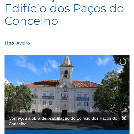
Edifício dos Paços do
Concelho
Aveiro
Começou a obra de reabilitação do Edifício dos Paços do
Concelho