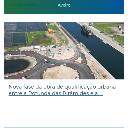
14
novembro
Aveiro
Nova fase da obra de qualificação urbana
entre a Rotunda das Pirâmides e a ...