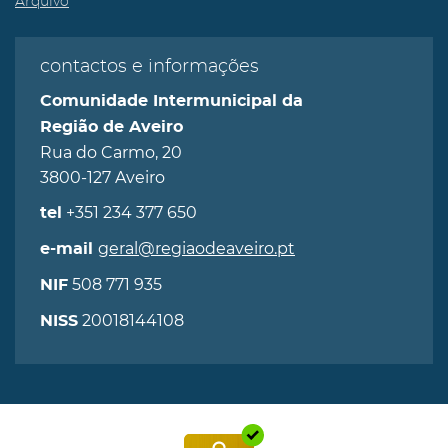
Arquivo
contactos e informações
Comunidade Intermunicipal da
Região de Aveiro
Rua do Carmo, 20
3800-127 Aveiro
+351 234 377 650
tel
geral@regiaodeaveiro.pt
e-mail
508 771 935
NIF
20018144108
NISS