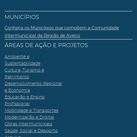
MUNICÍPIOS
Conheça os Municípios que compõem a Comunidade
Intermunicipal da Região de Aveiro
ÁREAS DE AÇÃO E PROJETOS
Ambiente e
Sustentabilidade
Cultura, Turismo e
Património
Desenvolvimento Regional
e Economia
Educação e Ensino
Profissional
Mobilidade e Transportes
Modernização e Digital
Obras Intermunicipais
Saúde, Social e Desporto