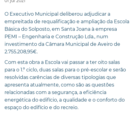
01
jul
2021
O Executivo Municipal deliberou adjudicar a
empreitada de requalificação e ampliação da Escola
Básica do Solposto, em Santa Joana à empresa
PEMI – Engenharia e Construção Lda., num
investimento da Câmara Municipal de Aveiro de
2.755.208,95€.
Com esta obra a Escola vai passar a ter oito salas
para o 1.º ciclo, duas salas para o pré-escolar e serão
resolvidas carências de diversas tipologias que
apresenta atualmente, como são as questões
relacionadas com a segurança, a eficiência
energética do edifício, a qualidade e o conforto do
espaço do edifício e do recreio.