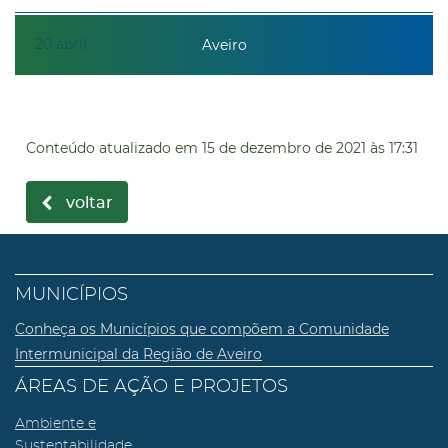
20
abril
Aveiro
Conteúdo atualizado em
15 de dezembro de 2021
às 17:31
voltar
MUNICÍPIOS
Conheça os Municípios que compõem a Comunidade
Intermunicipal da Região de Aveiro
ÁREAS DE AÇÃO E PROJETOS
Ambiente e
Sustentabilidade