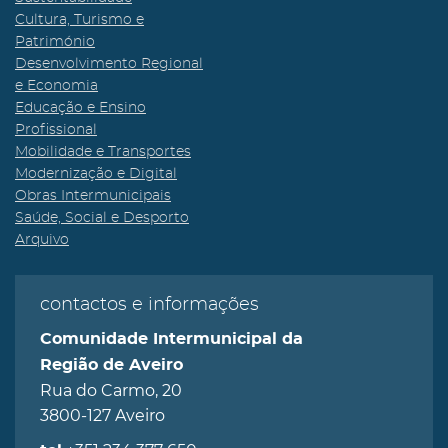
Cultura, Turismo e
Património
Desenvolvimento Regional
e Economia
Educação e Ensino
Profissional
Mobilidade e Transportes
Modernização e Digital
Obras Intermunicipais
Saúde, Social e Desporto
Arquivo
contactos e informações
Comunidade Intermunicipal da
Região de Aveiro
Rua do Carmo, 20
3800-127 Aveiro