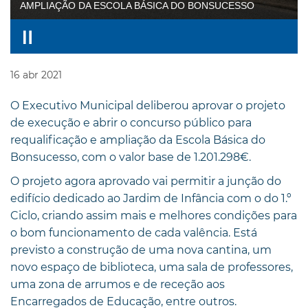
AMPLIAÇÃO DA ESCOLA BÁSICA DO BONSUCESSO
16
abr
2021
O Executivo Municipal deliberou aprovar o projeto
de execução e abrir o concurso público para
requalificação e ampliação da Escola Básica do
Bonsucesso, com o valor base de 1.201.298€.
O projeto agora aprovado vai permitir a junção do
edifício dedicado ao Jardim de Infância com o do 1.º
Ciclo, criando assim mais e melhores condições para
o bom funcionamento de cada valência. Está
previsto a construção de uma nova cantina, um
novo espaço de biblioteca, uma sala de professores,
uma zona de arrumos e de receção aos
Encarregados de Educação, entre outros.