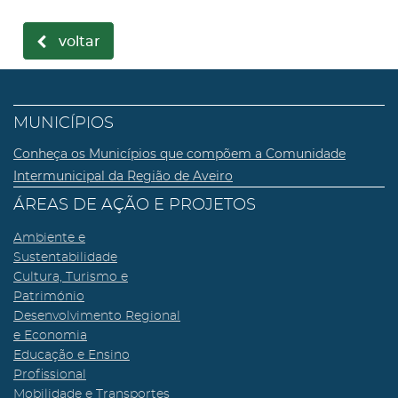
voltar
MUNICÍPIOS
Conheça os Municípios que compõem a Comunidade
Intermunicipal da Região de Aveiro
ÁREAS DE AÇÃO E PROJETOS
Ambiente e
Sustentabilidade
Cultura, Turismo e
Património
Desenvolvimento Regional
e Economia
Educação e Ensino
Profissional
Mobilidade e Transportes