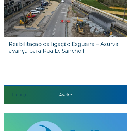
Reabilitação da ligação Esgueira – Azurva
avança para Rua D. Sancho I
11
março
Aveiro