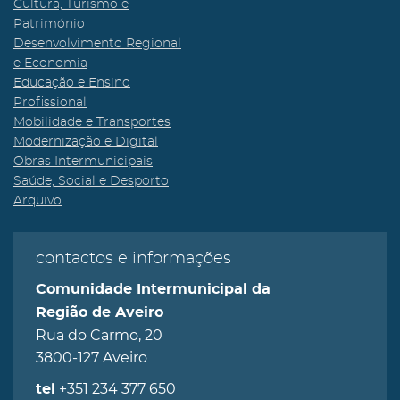
Cultura, Turismo e
Património
Desenvolvimento Regional
e Economia
Educação e Ensino
Profissional
Mobilidade e Transportes
Modernização e Digital
Obras Intermunicipais
Saúde, Social e Desporto
Arquivo
contactos e informações
Comunidade Intermunicipal da
Região de Aveiro
Rua do Carmo, 20
3800-127 Aveiro
+351 234 377 650
tel