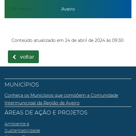
06
março
Aveiro
Conteúdo atualizado em
24 de abril de 2024
às 09:30
voltar
MUNICÍPIOS
Conheça os Municípios que compõem a Comunidade
Intermunicipal da Região de Aveiro
ÁREAS DE AÇÃO E PROJETOS
Ambiente e
Sustentabilidade