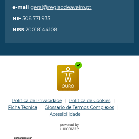
geral@regiaodeaveiro.pt
e-mail
508 771 935
NIF
20018144108
NISS
Política de Privacidade
Política de Cookies
Ficha Técnica
Glossário de Termos Complexos
Acessibilidade