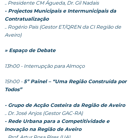
..
Presidente CM Águeda, Dr. Gil Nadais
- Projectos Municipais e Intermunicipais da
Contratualização
..
Rogério Pais (Gestor ET/QREN da CI Região de
Aveiro)
» Espaço de Debate
13h00 - Interrupção para Almoço
15h00 -
5º Painel – “Uma Região Construída por
Todos”
- Grupo de Acção Costeira da Região de Aveiro
..
Dr. José Anjos (Gestor GAC-RA)
- Rede Urbana para a Competitividade e
Inovação na Região de Aveiro
..
Prof. Artur Rosa Pires (UA)