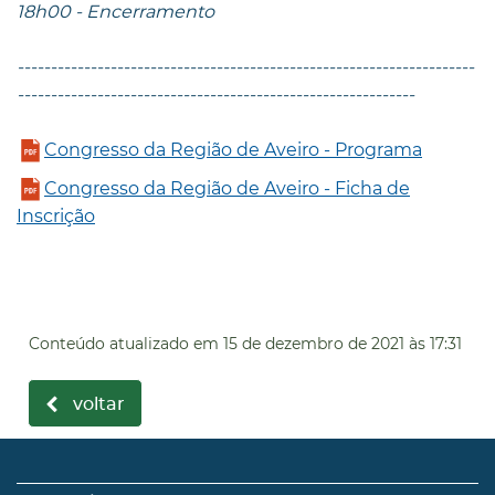
18h00 - Encerramento
-------------------------------------------
--------------------------
-----------------
-------------------------------------------
Congresso da Região de Aveiro - Programa
Congresso da Região de Aveiro - Ficha de
Inscrição
Conteúdo atualizado em
15 de dezembro de 2021
às 17:31
voltar