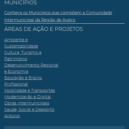
MUNICÍPIOS
Conheça os Municípios que compõem a Comunidade
Intermunicipal da Região de Aveiro
ÁREAS DE AÇÃO E PROJETOS
Ambiente e
Sustentabilidade
Cultura, Turismo e
Património
Desenvolvimento Regional
e Economia
Educação e Ensino
Profissional
Mobilidade e Transportes
Modernização e Digital
Obras Intermunicipais
Saúde, Social e Desporto
Arquivo