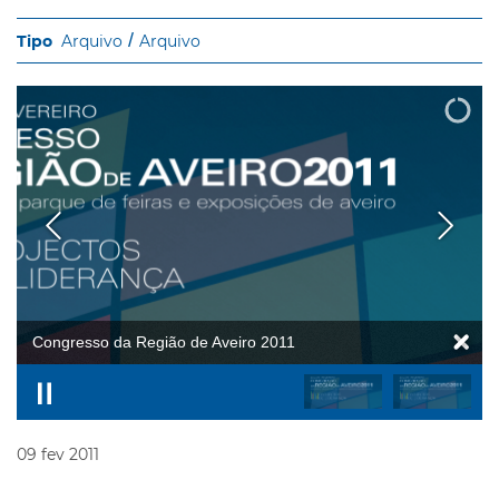
Arquivo
Arquivo
congressoRAveiro2011
09
fev
2011