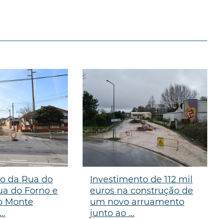
ão da Rua do
Investimento de 112 mil
ua do Forno e
euros na construção de
o Monte
um novo arruamento
..
junto ao ...