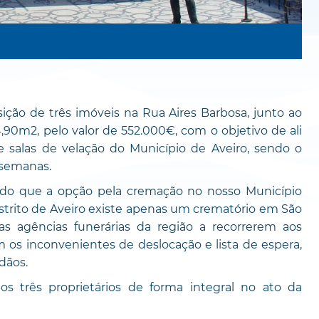
sição de três imóveis na Rua Aires Barbosa, junto ao
4,90m2, pelo valor de 552.000€, com o objetivo de ali
 salas de velação do Município de Aveiro, sendo o
 semanas.
ndo que a opção pela cremação no nosso Município
strito de Aveiro existe apenas um crematório em São
s agências funerárias da região a recorrerem aos
 os inconvenientes de deslocação e lista de espera,
dãos.
os três proprietários de forma integral no ato da