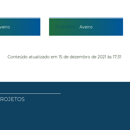
24
janeiro
veiro
Aveiro
Conteúdo atualizado em
15 de dezembro de 2021
às 17:31
PROJETOS