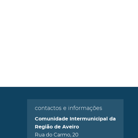
contactos e informações
Comunidade Intermunicipal da
Região de Aveiro
Rua do Carmo, 20