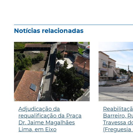
Notícias relacionadas
Adjudicação da
Reabilitaç
requalificação da Praça
Barreiro, R
Dr. Jaime Magalhães
Travessa d
Lima, em Eixo
(Freguesia .