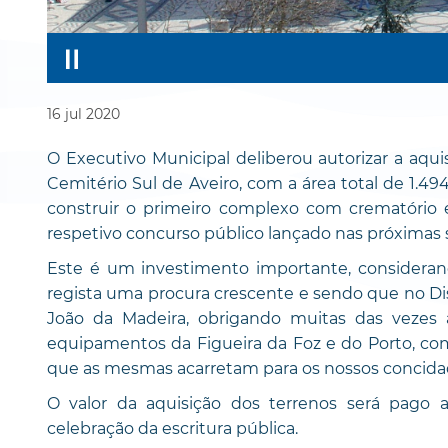
16
jul
2020
O Executivo Municipal deliberou autorizar a aqui
Cemitério Sul de Aveiro, com a área total de 1.49
construir o primeiro complexo com crematório e
respetivo concurso público lançado nas próximas
Este é um investimento importante, considera
regista uma procura crescente e sendo que no Di
João da Madeira, obrigando muitas das vezes a
equipamentos da Figueira da Foz e do Porto, com
que as mesmas acarretam para os nossos concida
O valor da aquisição dos terrenos será pago a
celebração da escritura pública.