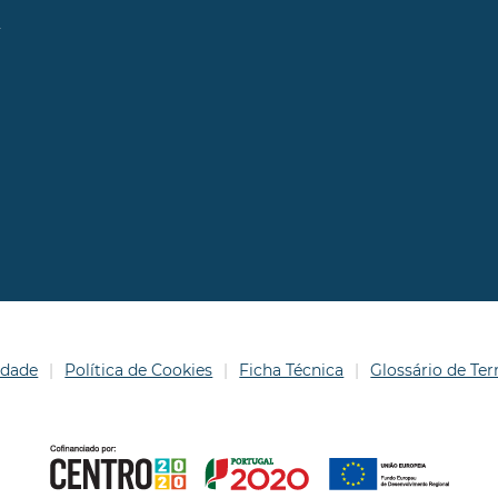
l
idade
Política de Cookies
Ficha Técnica
Glossário de T