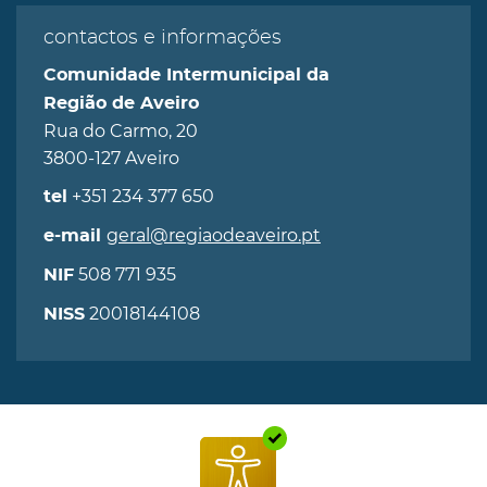
contactos e informações
Comunidade Intermunicipal da
Região de Aveiro
Rua do Carmo, 20
3800-127 Aveiro
+351 234 377 650
tel
geral@regiaodeaveiro.pt
e-mail
508 771 935
NIF
20018144108
NISS