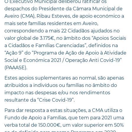
O Executivo Municipal deliberou ratificar os
despachos do Presidente da Câmara Municipal de
Aveiro (CMA), Ribau Esteves, de apoio económico a
mais sete famílias residentes em Aveiro,
correspondendo a mais 22 Cidadãos ajudados no
valor global de 3.175€, no âmbito dos “Apoios Sociais
a Cidadãos e Famílias Carenciadas”, definidos na
“Ação 9” do “Programa de Ação de Apoio à Atividade
Social e Económica 2021 / Operação Anti Covid-19”
(PAAASE).
Estes apoios suplementares ao normal, são apenas
atribuídos a indivíduos ou famílias no âmbito do
impacto nas despesas e/ou nos rendimentos
resultante da “Crise Covid-19”.
Para dar resposta a estas situações, a CMA utiliza o
Fundo de Apoio a Famílias, que tem para 2021 uma
verba total de 150.000€, um valor superior em 50%