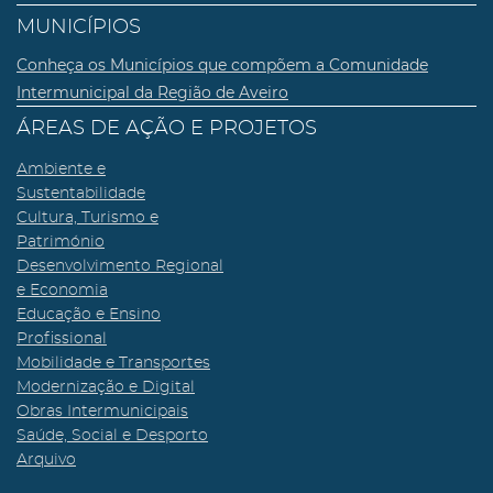
MUNICÍPIOS
Conheça os Municípios que compõem a Comunidade
Intermunicipal da Região de Aveiro
ÁREAS DE AÇÃO E PROJETOS
Ambiente e
Sustentabilidade
Cultura, Turismo e
Património
Desenvolvimento Regional
e Economia
Educação e Ensino
Profissional
Mobilidade e Transportes
Modernização e Digital
Obras Intermunicipais
Saúde, Social e Desporto
Arquivo