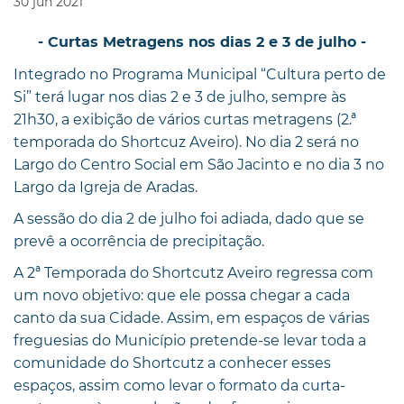
30
jun
2021
- Curtas Metragens nos dias 2 e 3 de julho -
Integrado no Programa Municipal “Cultura perto de
Si” terá lugar nos dias 2 e 3 de julho, sempre às
21h30, a exibição de vários curtas metragens (2.ª
temporada do Shortcuz Aveiro). No dia 2 será no
Largo do Centro Social em São Jacinto e no dia 3 no
Largo da Igreja de Aradas.
A sessão do dia 2 de julho foi adiada, dado que se
prevê a ocorrência de precipitação.
A 2ª Temporada do Shortcutz Aveiro regressa com
um novo objetivo: que ele possa chegar a cada
canto da sua Cidade. Assim, em espaços de várias
freguesias do Município pretende-se levar toda a
comunidade do Shortcutz a conhecer esses
espaços, assim como levar o formato da curta-