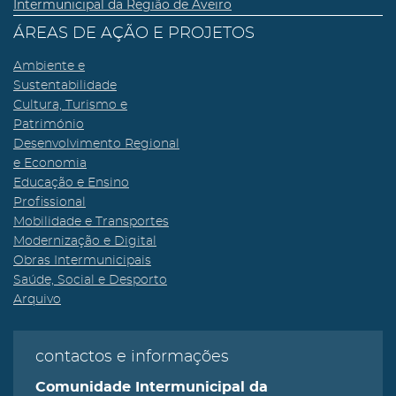
Intermunicipal da Região de Aveiro
ÁREAS DE AÇÃO E PROJETOS
Ambiente e
Sustentabilidade
Cultura, Turismo e
Património
Desenvolvimento Regional
e Economia
Educação e Ensino
Profissional
Mobilidade e Transportes
Modernização e Digital
Obras Intermunicipais
Saúde, Social e Desporto
Arquivo
contactos e informações
Comunidade Intermunicipal da