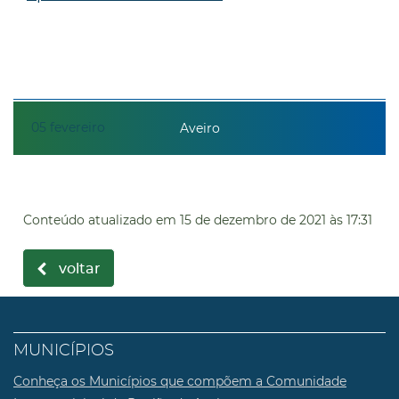
05
fevereiro
Aveiro
Conteúdo atualizado em
15 de dezembro de 2021
às 17:31
voltar
MUNICÍPIOS
Conheça os Municípios que compõem a Comunidade