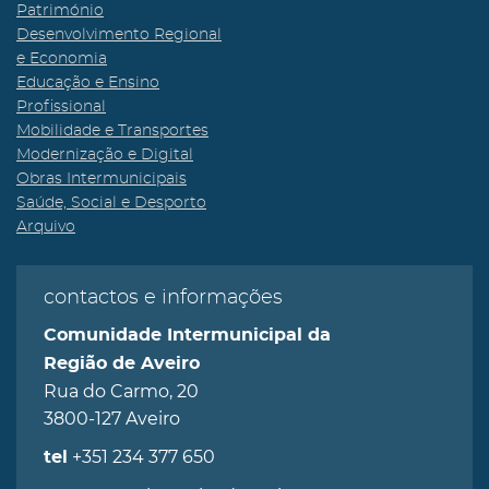
Património
Desenvolvimento Regional
e Economia
Educação e Ensino
Profissional
Mobilidade e Transportes
Modernização e Digital
Obras Intermunicipais
Saúde, Social e Desporto
Arquivo
contactos e informações
Comunidade Intermunicipal da
Região de Aveiro
Rua do Carmo, 20
3800-127 Aveiro
+351 234 377 650
tel