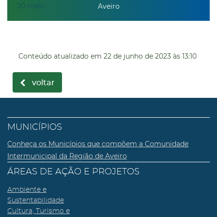
20
maio
Aveiro
Conteúdo atualizado em
22 de junho de 2023
às 13:10
voltar
MUNICÍPIOS
Conheça os Municípios que compõem a Comunidade
Intermunicipal da Região de Aveiro
ÁREAS DE AÇÃO E PROJETOS
Ambiente e
Sustentabilidade
Cultura, Turismo e