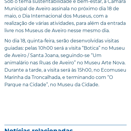
Sob o tema sustentabilidade e bem-estar, a Câmara
Municipal de Aveiro assinala no próximo dia 18 de
maio, o Dia Internacional dos Museus, com a
realização de várias atividades, para além da entrada
livre nos Museus de Aveiro nesse mesmo dia.
No dia 18, quinta-feira, serão desenvolvidas visitas
guiadas: pelas 10h00 será a visita “Botica” no Museu
de Aveiro / Santa Joana, seguindo-se “Um
animalário nas Ruas de Aveiro” no Museu Arte Nova.
Durante a tarde, a visita será às 15h00, no Ecomuseu
Marinha da Troncalhada, e terminando com “O
Parque na Cidade”, no Museu da Cidade.