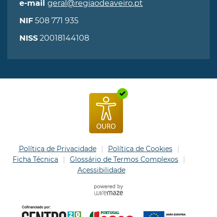
geral@regiaodeaveiro.pt
e-mail
508 771 935
NIF
20018144108
NISS
Política de Privacidade
Política de Cookies
Ficha Técnica
Glossário de Termos Complexos
Acessibilidade