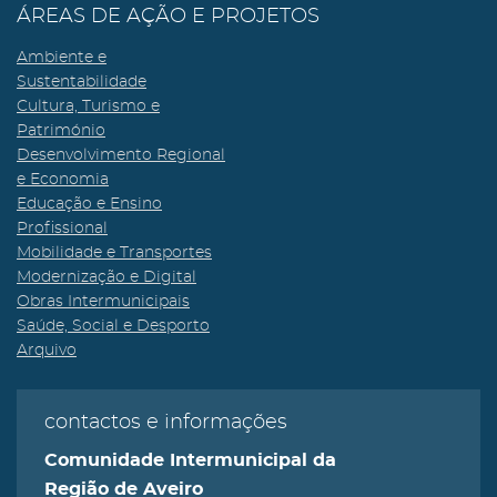
ÁREAS DE AÇÃO E PROJETOS
Ambiente e
Sustentabilidade
Cultura, Turismo e
Património
Desenvolvimento Regional
e Economia
Educação e Ensino
Profissional
Mobilidade e Transportes
Modernização e Digital
Obras Intermunicipais
Saúde, Social e Desporto
Arquivo
contactos e informações
Comunidade Intermunicipal da
Região de Aveiro