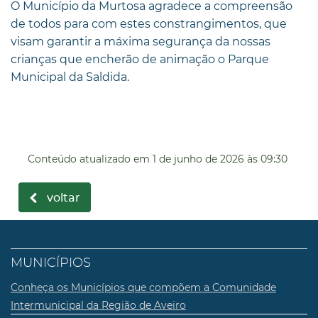
O Município da Murtosa agradece a compreensão
de todos para com estes constrangimentos, que
visam garantir a máxima segurança da nossas
crianças que encherão de animação o Parque
Municipal da Saldida.
Conteúdo atualizado em
1 de junho de 2026
às 09:30
voltar
MUNICÍPIOS
Conheça os Municípios que compõem a Comunidade
Intermunicipal da Região de Aveiro