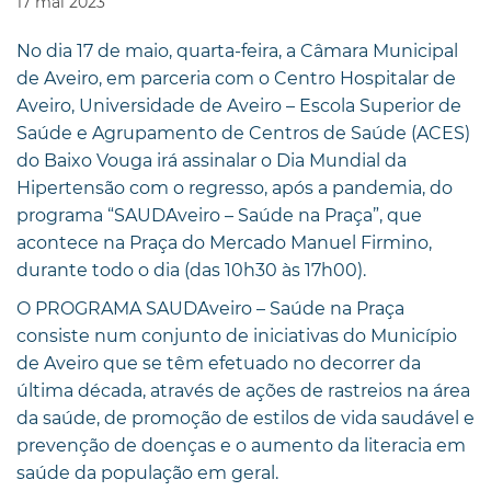
17
mai
2023
No dia 17 de maio, quarta-feira, a Câmara Municipal
de Aveiro, em parceria com o Centro Hospitalar de
Aveiro, Universidade de Aveiro – Escola Superior de
Saúde e Agrupamento de Centros de Saúde (ACES)
do Baixo Vouga irá assinalar o Dia Mundial da
Hipertensão com o regresso, após a pandemia, do
programa “SAUD´Aveiro – Saúde na Praça”, que
acontece na Praça do Mercado Manuel Firmino,
durante todo o dia (das 10h30 às 17h00).
O PROGRAMA SAUD´Aveiro – Saúde na Praça
consiste num conjunto de iniciativas do Município
de Aveiro que se têm efetuado no decorrer da
última década, através de ações de rastreios na área
da saúde, de promoção de estilos de vida saudável e
prevenção de doenças e o aumento da literacia em
saúde da população em geral.