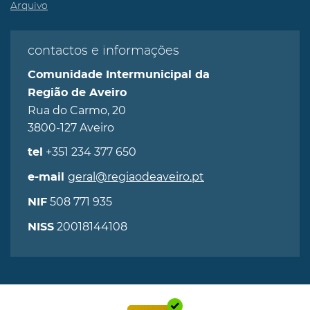
Arquivo
contactos e informações
Comunidade Intermunicipal da
Região de Aveiro
Rua do Carmo, 20
3800-127 Aveiro
+351 234 377 650
tel
geral@regiaodeaveiro.pt
e-mail
508 771 935
NIF
20018144108
NISS