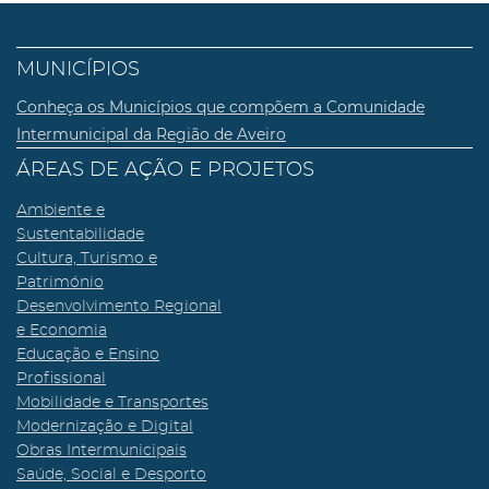
MUNICÍPIOS
Conheça os Municípios que compõem a Comunidade
Intermunicipal da Região de Aveiro
ÁREAS DE AÇÃO E PROJETOS
Ambiente e
Sustentabilidade
Cultura, Turismo e
Património
Desenvolvimento Regional
e Economia
Educação e Ensino
Profissional
Mobilidade e Transportes
Modernização e Digital
Obras Intermunicipais
Saúde, Social e Desporto