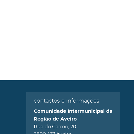
contactos e informações
Comunidade Intermunicipal da
Região de Aveiro
Rua do Carmo, 20