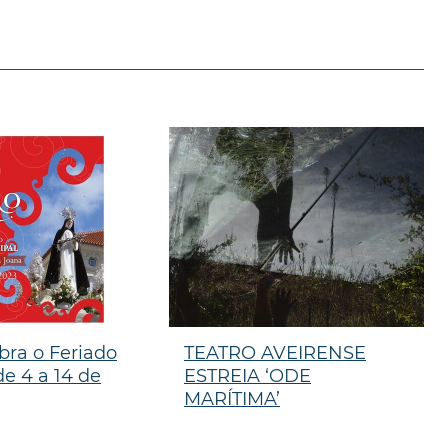
bra o Feriado
TEATRO AVEIRENSE
e 4 a 14 de
ESTREIA ‘ODE
MARÍTIMA’