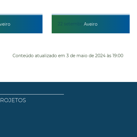
22
setembro
veiro
Aveiro
Conteúdo atualizado em
3 de maio de 2024
às 19:00
PROJETOS