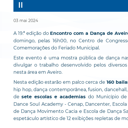
03
mai
2024
A 19.ª edição do
Encontro com a Dança de Avei
domingo, pelas 16h00, no Centro de Congresso
Comemorações do Feriado Municipal.
Este evento é uma mostra pública de dança nas 
divulgar o trabalho desenvolvido pelos diversos
nesta área em Aveiro.
Nesta edição estarão em palco cerca de
160 baila
hip hop, dança contemporânea, fusion, dancehall, 
de
do Município de
sete escolas e academias
Dance Soul Academy - Cenap, Dancenter, Escola
de Dança Movimento Cacia e Escola de Dança San
espetáculo artístico de 12 exibições repletas de mo