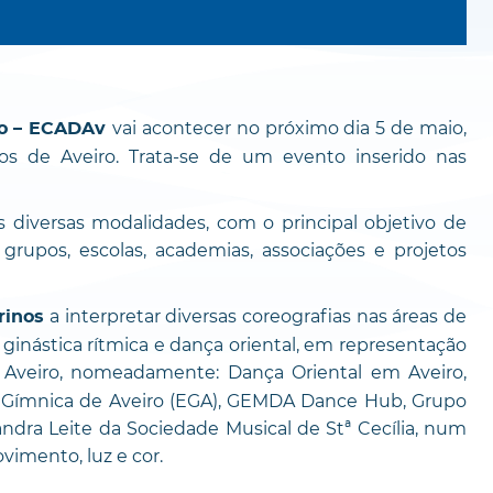
vai acontecer no próximo dia 5 de maio,
ro – ECADAv
s de Aveiro. Trata-se de um evento inserido nas
diversas modalidades, com o principal objetivo de
 grupos, escolas, academias, associações e projetos
a interpretar diversas coreografias nas áreas de
rinos
ginástica rítmica e dança oriental, em representação
 Aveiro, nomeadamente: Dança Oriental em Aveiro,
 Gímnica de Aveiro (EGA), GEMDA Dance Hub, Grupo
dra Leite da Sociedade Musical de Stª Cecília, num
vimento, luz e cor.