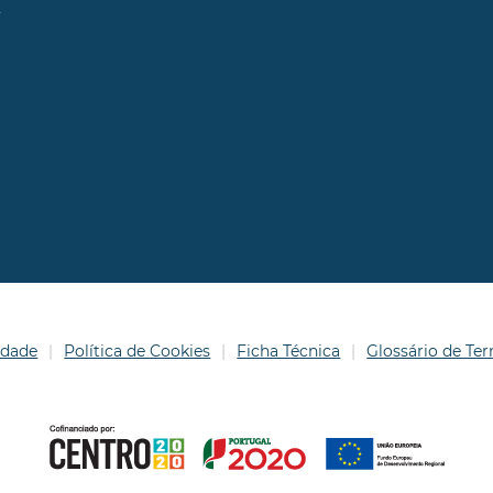
l
idade
Política de Cookies
Ficha Técnica
Glossário de T