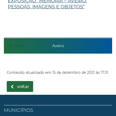
EXPOSIÇÃO “MEMÓRIA – AVEIRO:
PESSOAS, IMAGENS E OBJETOS”
18
julho
Aveiro
Conteúdo atualizado em
15 de dezembro de 2021
às 17:31
voltar
MUNICÍPIOS