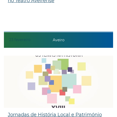
no Teatro Aveirense
23
fevereiro
Aveiro
Jornadas de História Local e Património