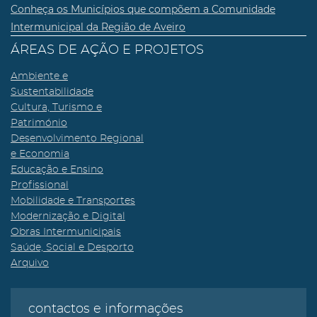
Conheça os Municípios que compõem a Comunidade
Intermunicipal da Região de Aveiro
ÁREAS DE AÇÃO E PROJETOS
Ambiente e
Sustentabilidade
Cultura, Turismo e
Património
Desenvolvimento Regional
e Economia
Educação e Ensino
Profissional
Mobilidade e Transportes
Modernização e Digital
Obras Intermunicipais
Saúde, Social e Desporto
Arquivo
contactos e informações