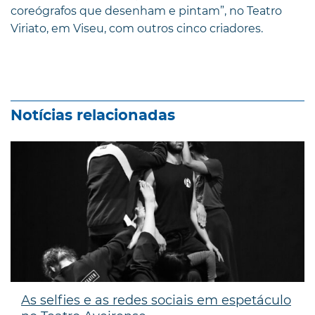
coreógrafos que desenham e pintam”, no Teatro
Viriato, em Viseu, com outros cinco criadores.
Notícias relacionadas
As selfies e as redes sociais em espetáculo