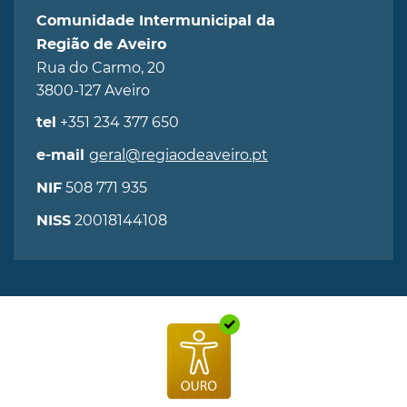
Comunidade Intermunicipal da
Região de Aveiro
Rua do Carmo, 20
3800-127 Aveiro
+351 234 377 650
tel
geral@regiaodeaveiro.pt
e-mail
508 771 935
NIF
20018144108
NISS