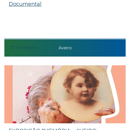
Documental
07
novembro
Aveiro