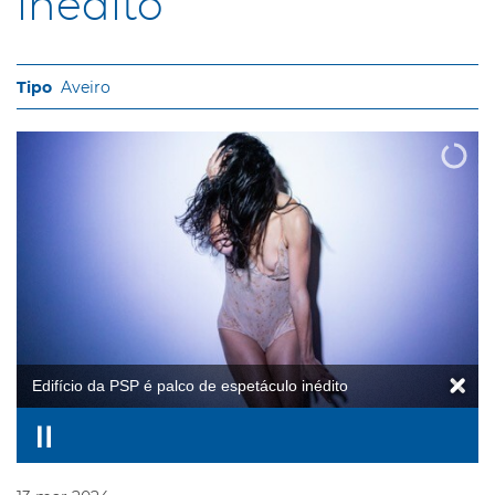
inédito
Aveiro
Edifício da PSP é palco de espetáculo inédito