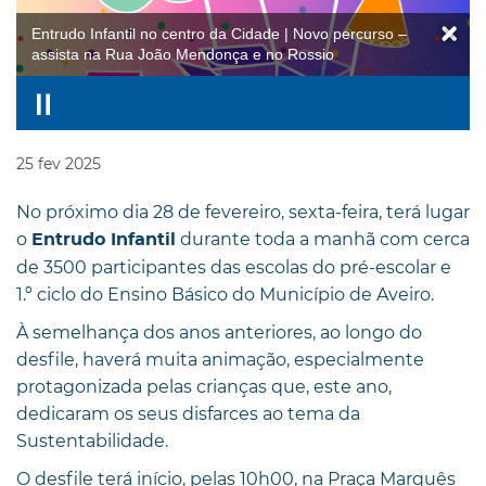
Entrudo Infantil no centro da Cidade | Novo percurso –
assista na Rua João Mendonça e no Rossio
25
fev
2025
No próximo dia 28 de fevereiro, sexta-feira, terá lugar
o
durante toda a manhã com cerca
Entrudo Infantil
de 3500 participantes das escolas do pré-escolar e
1.º ciclo do Ensino Básico do Município de Aveiro.
À semelhança dos anos anteriores, ao longo do
desfile, haverá muita animação, especialmente
protagonizada pelas crianças que, este ano,
dedicaram os seus disfarces ao tema da
Sustentabilidade.
O desfile terá início, pelas 10h00, na Praça Marquês