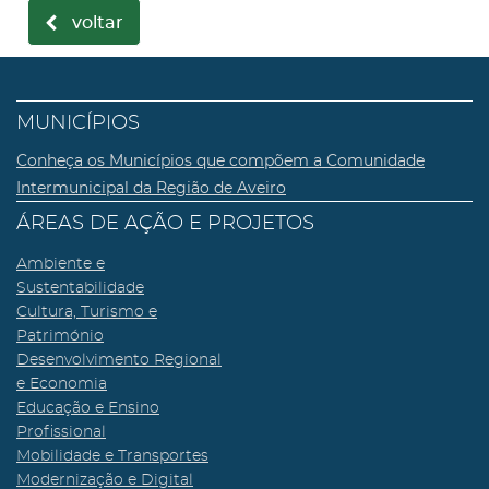
voltar
MUNICÍPIOS
Conheça os Municípios que compõem a Comunidade
Intermunicipal da Região de Aveiro
ÁREAS DE AÇÃO E PROJETOS
Ambiente e
Sustentabilidade
Cultura, Turismo e
Património
Desenvolvimento Regional
e Economia
Educação e Ensino
Profissional
Mobilidade e Transportes
Modernização e Digital