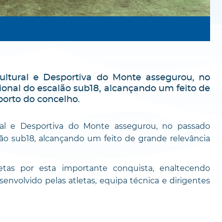
ultural e Desportiva do Monte assegurou, no
ional do escalão sub18, alcançando um feito de
porto do concelho.
ral e Desportiva do Monte assegurou, no passado
lão sub18, alcançando um feito de grande relevância
letas por esta importante conquista, enaltecendo
nvolvido pelas atletas, equipa técnica e dirigentes