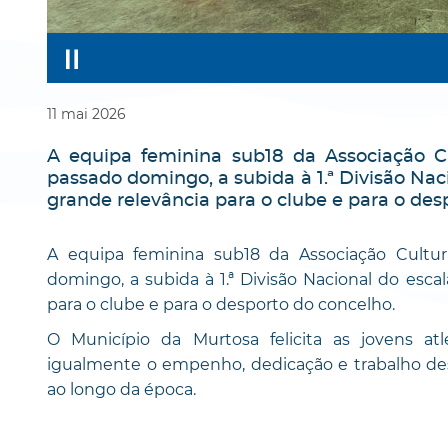
11
mai
2026
A equipa feminina sub18 da Associação C
passado domingo, a subida à 1.ª Divisão Nac
grande relevância para o clube e para o des
A equipa feminina sub18 da Associação Cultu
domingo, a subida à 1.ª Divisão Nacional do esca
para o clube e para o desporto do concelho.
O Município da Murtosa felicita as jovens at
igualmente o empenho, dedicação e trabalho dese
ao longo da época.