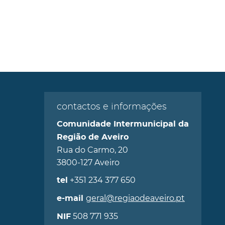
contactos e informações
Comunidade Intermunicipal da
Região de Aveiro
Rua do Carmo, 20
3800-127 Aveiro
+351 234 377 650
tel
geral@regiaodeaveiro.pt
e-mail
508 771 935
NIF