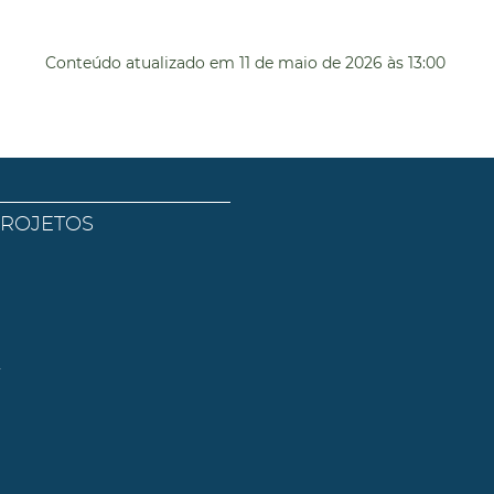
Conteúdo atualizado em
11 de maio de 2026
às 13:00
PROJETOS
l