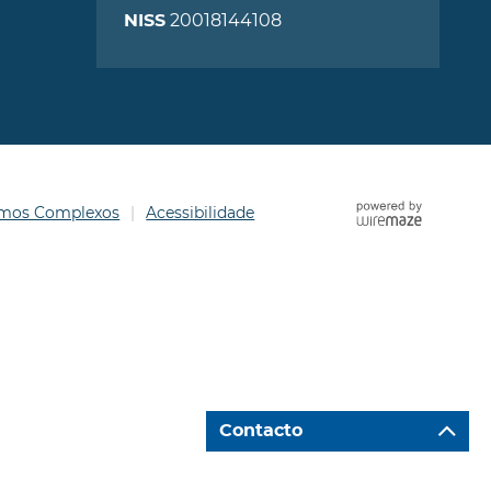
20018144108
NISS
ermos Complexos
Acessibilidade
Contacto
Ir para "Caixa de Contacto"