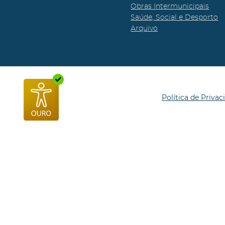
Obras Intermunicipais
Saúde, Social e Desporto
Arquivo
Política de Privac