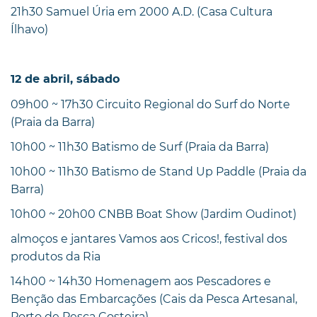
21h30 Samuel Úria em 2000 A.D. (Casa Cultura
Ílhavo)
12 de abril, sábado
09h00 ~ 17h30 Circuito Regional do Surf do Norte
(Praia da Barra)
10h00 ~ 11h30 Batismo de Surf (Praia da Barra)
10h00 ~ 11h30 Batismo de Stand Up Paddle (Praia da
Barra)
10h00 ~ 20h00 CNBB Boat Show (Jardim Oudinot)
almoços e jantares Vamos aos Cricos!, festival dos
produtos da Ria
14h00 ~ 14h30 Homenagem aos Pescadores e
Benção das Embarcações (Cais da Pesca Artesanal,
Porto de Pesca Costeira)