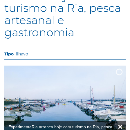
turismo na Ria, pesca
artesanal e
gastronomia
Ílhavo
ExperimentaRia arranca hoje com turismo na Ria, pesca