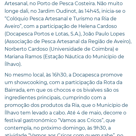
Artesanal, no Porto de Pesca Costeira. Não muito
longe dali, no Jardim Oudinot, às 14h45, inicia-se o
“Colóquio Pesca Artesanal e Turismo na Ria de
Aveiro”, com a participação de Helena Cardoso
(Docapesca Portos e Lotas, S.A.), João Paulo Lopes
(Associação de Pesca Artesanal da Região de Aveiro),
Norberto Cardoso (Universidade de Coimbra) e
Mariana Ramos (Estação Náutica do Município de
Ílhavo).
No mesmo local, às 16h30, a Docapesca promove
um showcooking, com a participação da Rota da
Bairrada, em que os chocos e os bivalves são os
ingredientes principais, cumprindo com a
promoção dos produtos da Ria, que o Município de
Ílhavo tem levado a cabo. Até 4 de maio, decorre o
festival gastronómico “Vamos aos Cricos”, que
contempla, no próximo domingo, às 9h30, a
atividade “Vamos aos Cricos com quem sabe”, no