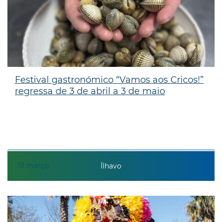
Festival gastronómico “Vamos aos Cricos!”
regressa de 3 de abril a 3 de maio
19
março
Ílhavo