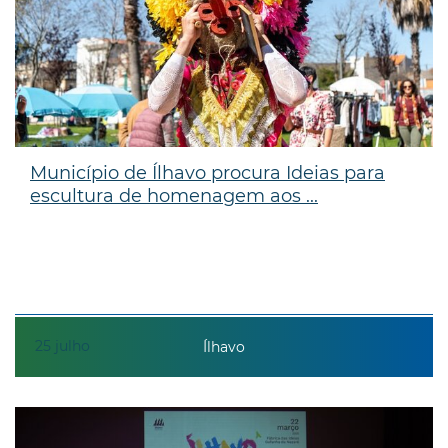
Município de Ílhavo procura Ideias para
escultura de homenagem aos ...
25
julho
Ílhavo