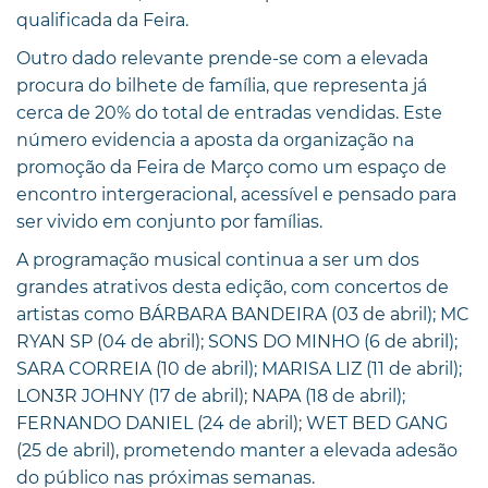
qualificada da Feira.
Outro dado relevante prende-se com a elevada
procura do bilhete de família, que representa já
cerca de 20% do total de entradas vendidas. Este
número evidencia a aposta da organização na
promoção da Feira de Março como um espaço de
encontro intergeracional, acessível e pensado para
ser vivido em conjunto por famílias.
A programação musical continua a ser um dos
grandes atrativos desta edição, com concertos de
artistas como BÁRBARA BANDEIRA (03 de abril); MC
RYAN SP (04 de abril); SONS DO MINHO (6 de abril);
SARA CORREIA (10 de abril); MARISA LIZ (11 de abril);
LON3R JOHNY (17 de abril); NAPA (18 de abril);
FERNANDO DANIEL (24 de abril); WET BED GANG
(25 de abril), prometendo manter a elevada adesão
do público nas próximas semanas.