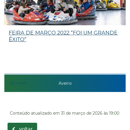
FEIRA DE MARÇO 2022 “FOI UM GRANDE
ÊXITO”
02
maio
Aveiro
Conteúdo atualizado em
31 de março de 2026
às 19:00
voltar