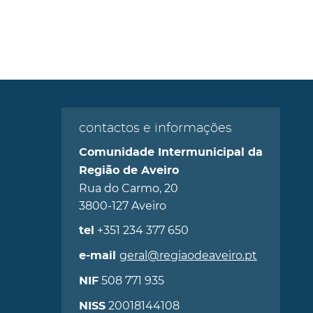
contactos e informações
Comunidade Intermunicipal da
Região de Aveiro
Rua do Carmo, 20
3800-127 Aveiro
+351 234 377 650
tel
geral@regiaodeaveiro.pt
e-mail
508 771 935
NIF
20018144108
NISS