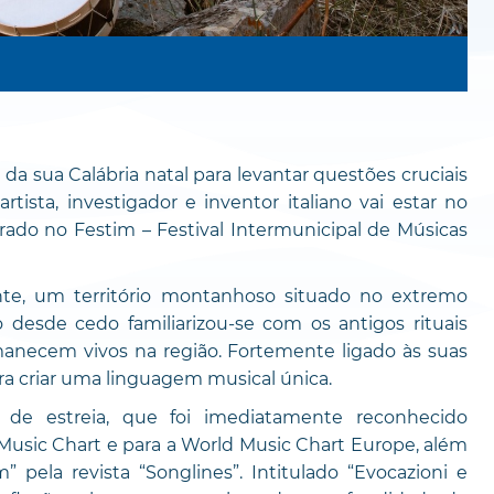
 da sua Calábria natal para levantar questões cruciais
sta, investigador e inventor italiano vai estar no
grado no Festim – Festival Intermunicipal de Músicas
e, um território montanhoso situado no extremo
o desde cedo familiarizou-se com os antigos rituais
rmanecem vivos na região. Fortemente ligado às suas
ara criar uma linguagem musical única.
e estreia, que foi imediatamente reconhecido
Music Chart e para a World Music Chart Europe, além
 pela revista “Songlines”. Intitulado “Evocazioni e