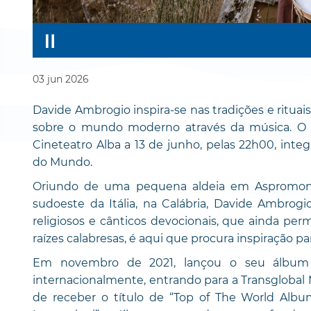
03
jun
2026
Davide Ambrogio inspira-se nas tradições e rituais
sobre o mundo moderno através da música. O arti
Cineteatro Alba a 13 de junho, pelas 22h00, inte
do Mundo.
Oriundo de uma pequena aldeia em Aspromont
sudoeste da Itália, na Calábria, Davide Ambrogi
religiosos e cânticos devocionais, que ainda pe
raízes calabresas, é aqui que procura inspiração p
Em novembro de 2021, lançou o seu álbum d
internacionalmente, entrando para a Transglobal 
de receber o título de “Top of The World Album”