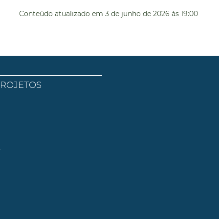
Conteúdo atualizado em
3 de junho de 2026
às 19:00
PROJETOS
l