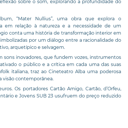
eflexão sobre o som, explorando a profundidade do
bum, “Mater Nullius”, uma obra que explora o
a em relação à natureza e a necessidade de um
io conta uma história de transformação interior em
imbolizadas por um diálogo entre a racionalidade do
ivo, arquetípico e selvagem.
em sons inovadores, que fundem vozes, instrumentos
cativado o público e a crítica em cada uma das suas
olk italiana, traz ao Cineteatro Alba uma poderosa
a visão contemporânea.
uros. Os portadores Cartão Amigo, Cartão, d’Orfeu,
luntário e Jovens SUB 23 usufruem do preço reduzido