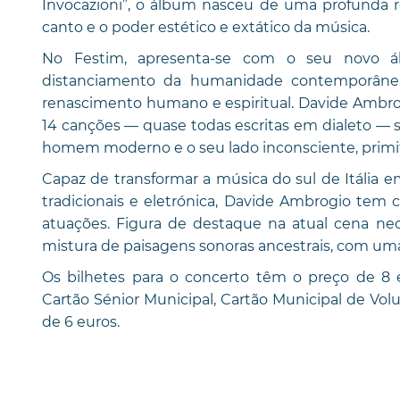
Invocazioni”, o álbum nasceu de uma profunda r
canto e o poder estético e extático da música.
No Festim, apresenta-se com o seu novo ál
distanciamento da humanidade contemporâne
renascimento humano e espiritual. Davide Ambrog
14 canções — quase todas escritas em dialeto — s
homem moderno e o seu lado inconsciente, primit
Capaz de transformar a música do sul de Itália 
tradicionais e eletrónica, Davide Ambrogio tem 
atuações. Figura de destaque na atual cena neof
mistura de paisagens sonoras ancestrais, com um
Os bilhetes para o concerto têm o preço de 8 e
Cartão Sénior Municipal, Cartão Municipal de Vo
de 6 euros.