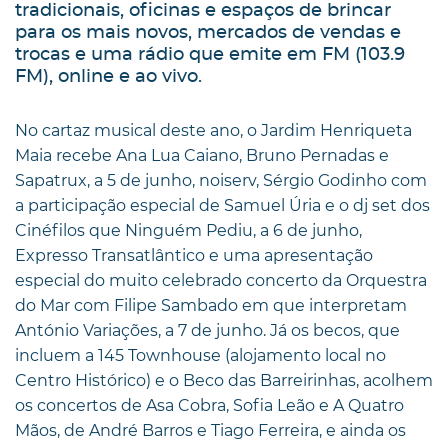
tradicionais, oficinas e espaços de brincar
para os mais novos, mercados de vendas e
trocas e uma rádio que emite em FM (103.9
FM), online e ao vivo.
No cartaz musical deste ano, o Jardim Henriqueta
Maia recebe Ana Lua Caiano, Bruno Pernadas e
Sapatrux, a 5 de junho, noiserv, Sérgio Godinho com
a participação especial de Samuel Úria e o dj set dos
Cinéfilos que Ninguém Pediu, a 6 de junho,
Expresso Transatlântico e uma apresentação
especial do muito celebrado concerto da Orquestra
do Mar com Filipe Sambado em que interpretam
António Variações, a 7 de junho. Já os becos, que
incluem a 145 Townhouse (alojamento local no
Centro Histórico) e o Beco das Barreirinhas, acolhem
os concertos de Asa Cobra, Sofia Leão e A Quatro
Mãos, de André Barros e Tiago Ferreira, e ainda os