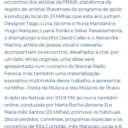
encontros dos artistas da PRAIA, plataforma de
registo de artistas ilhavenses do programa de apoio
à produção local do 23 Milhas, que este ano juntam
Designer Tiago, Luna Jacome e Núria Mandane e
Hugo Marques, Luana Torrão e Sekai. Paralelamente,
o dramaturgo e escritor David Calão e o Alexandre
Martins, artista de poesia visual e videoarte,
acompanham os encontros, desafiados a criar, por
um lado, letras originais, uma delas será
apresentada num concerto do festival Rádio
Faneca, mas também uma materialização
expositiva multimédia desse trabalho, a apresentar
na Milha – Festa da Música e dos Músicos de Ílhavo.
A rádio do festival, em 103.9 FM, ao vivo e também
online, conduzida por Marta Rocha (Antena 3) e
Maria Inês Santos (23 Milhas), promove os habituais
discos pedidos, conversas, programas especiais e os
concertos de Rita Cortezão, Inês Marques Lucas e A