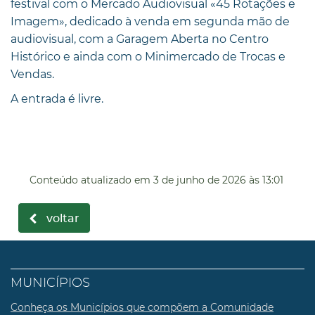
festival com o Mercado Audiovisual «45 Rotações e
Imagem», dedicado à venda em segunda mão de
audiovisual, com a Garagem Aberta no Centro
Histórico e ainda com o Minimercado de Trocas e
Vendas.
A entrada é livre.
Conteúdo atualizado em
3 de junho de 2026
às 13:01
voltar
MUNICÍPIOS
Conheça os Municípios que compõem a Comunidade