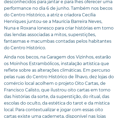
desconhecidos para jantar e para lhes oferecer uma
performance no dia 6 de junho. Também nos becos
do Centro Histórico, a atriz e criadora Cecília
Henriques juntou-se a Maurícia Barreira Neves,
Nuna e Roxana Ionesco para criar histórias em torno
das lendas associadas a mitos, superstições,
fantasmas e macumbas contadas pelos habitantes
do Centro Histórico.
Ainda nos becos, na Garagem dos Vizinhos, estarão
os Moinhos Estrambólicos, instalação artística que
reflete sobre as alterações climáticas. Em percurso
pelas ruas do Centro Histórico de Ílhavo, dez lojas do
comércio local acolhem o projeto Oito Cartas, de
Francisco Calisto, que ilustrou oito cartas em torno
das histórias da sorte, da superstição, do ritual, das
escolas do oculto, da estética do tarot e da mística
local. Para contextualizar e jogar com essas oito
cartas existe uma caderneta, disponível nas lojas