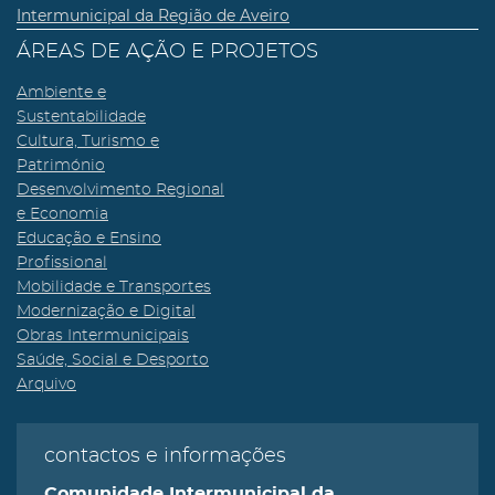
Intermunicipal da Região de Aveiro
ÁREAS DE AÇÃO E PROJETOS
Ambiente e
Sustentabilidade
Cultura, Turismo e
Património
Desenvolvimento Regional
e Economia
Educação e Ensino
Profissional
Mobilidade e Transportes
Modernização e Digital
Obras Intermunicipais
Saúde, Social e Desporto
Arquivo
contactos e informações
Comunidade Intermunicipal da