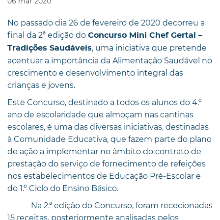
06
mar
2020
No passado dia 26 de fevereiro de 2020 decorreu a
final da 2ª edição do
Concurso Mini Chef Gertal –
, uma iniciativa que pretende
Tradições Saudáveis
acentuar a importância da Alimentação Saudável no
crescimento e desenvolvimento integral das
crianças e jovens.
Este Concurso, destinado a todos os alunos do 4.º
ano de escolaridade que almoçam nas cantinas
escolares, é uma das diversas iniciativas, destinadas
à Comunidade Educativa, que fazem parte do plano
de ação a implementar no âmbito do contrato de
prestação do serviço de fornecimento de refeições
nos estabelecimentos de Educação Pré-Escolar e
do 1.º Ciclo do Ensino Básico.
Na 2.ª edição do Concurso, foram rececionadas
15 receitas, posteriormente analisadas pelos