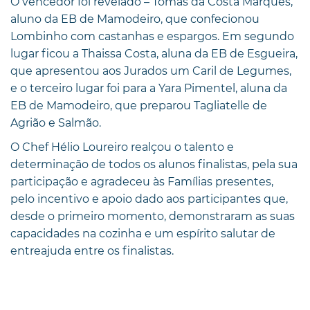
O vencedor foi revelado – Tomás da Costa Marques,
aluno da EB de Mamodeiro, que confecionou
Lombinho com castanhas e espargos. Em segundo
lugar ficou a Thaissa Costa, aluna da EB de Esgueira,
que apresentou aos Jurados um Caril de Legumes,
e o terceiro lugar foi para a Yara Pimentel, aluna da
EB de Mamodeiro, que preparou Tagliatelle de
Agrião e Salmão.
O Chef Hélio Loureiro realçou o talento e
determinação de todos os alunos finalistas, pela sua
participação e agradeceu às Famílias presentes,
pelo incentivo e apoio dado aos participantes que,
desde o primeiro momento, demonstraram as suas
capacidades na cozinha e um espírito salutar de
entreajuda entre os finalistas.