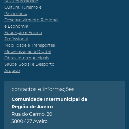
Sustentabilidade
Cultura, Turismo e
Património
Desenvolvimento Regional
e Economia
Educação e Ensino
Profissional
Mobilidade e Transportes
Modernização e Digital
Obras Intermunicipais
Saúde, Social e Desporto
Arquivo
contactos e informações
Comunidade Intermunicipal da
Região de Aveiro
Rua do Carmo, 20
3800-127 Aveiro