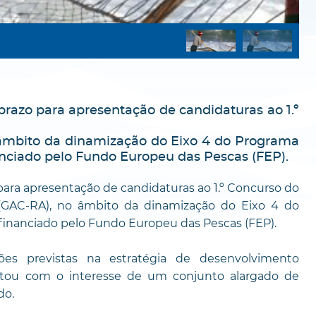
razo para apresentação de candidaturas ao 1.º
 âmbito da dinamização do Eixo 4 do Programa
anciado pelo Fundo Europeu das Pescas (FEP).
ara apresentação de candidaturas ao 1.º Concurso do
(GAC-RA), no âmbito da dinamização do Eixo 4 do
financiado pelo Fundo Europeu das Pescas (FEP).
es previstas na estratégia de desenvolvimento
ntou com o interesse de um conjunto alargado de
do.