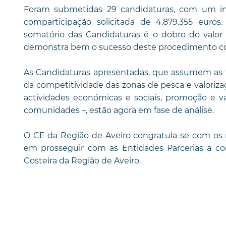
Foram submetidas 29 candidaturas, com um inv
comparticipação solicitada de 4.879.355 euros
somatório das Candidaturas é o dobro do valor
demonstra bem o sucesso deste procedimento co
As Candidaturas apresentadas, que assumem as tr
da competitividade das zonas de pesca e valorizaç
actividades económicas e sociais, promoção e v
comunidades –, estão agora em fase de análise.
O CE da Região de Aveiro congratula-se com os 
em prosseguir com as Entidades Parcerias a c
Costeira da Região de Aveiro.