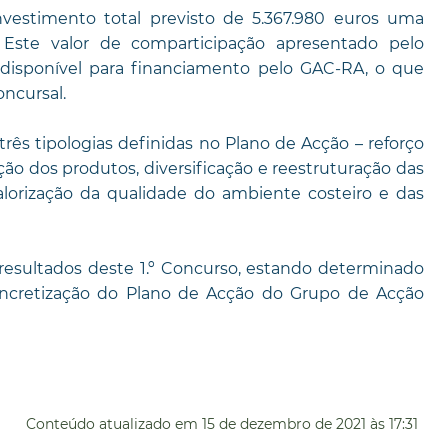
estimento total previsto de 5.367.980 euros uma
. Este valor de comparticipação apresentado pelo
 disponível para financiamento pelo GAC-RA, o que
ncursal.
ês tipologias definidas no Plano de Acção – reforço
ão dos produtos, diversificação e reestruturação das
alorização da qualidade do ambiente costeiro e das
resultados deste 1.º Concurso, estando determinado
oncretização do Plano de Acção do Grupo de Acção
Conteúdo atualizado em
15 de dezembro de 2021
às 17:31