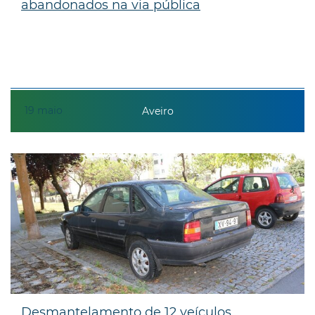
abandonados na via pública
19
maio
Aveiro
Desmantelamento de 12 veículos