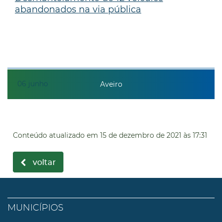
abandonados na via pública
06
junho
Aveiro
Conteúdo atualizado em
15 de dezembro de 2021
às 17:31
voltar
MUNICÍPIOS