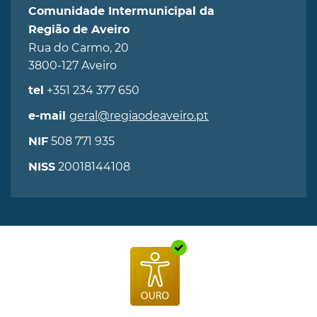
Comunidade Intermunicipal da
Região de Aveiro
Rua do Carmo, 20
3800-127 Aveiro
+351 234 377 650
tel
geral@regiaodeaveiro.pt
e-mail
508 771 935
NIF
20018144108
NISS