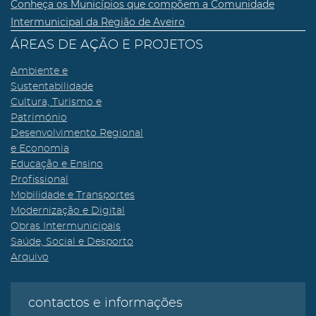
Conheça os Municípios que compõem a Comunidade
Intermunicipal da Região de Aveiro
ÁREAS DE AÇÃO E PROJETOS
Ambiente e
Sustentabilidade
Cultura, Turismo e
Património
Desenvolvimento Regional
e Economia
Educação e Ensino
Profissional
Mobilidade e Transportes
Modernização e Digital
Obras Intermunicipais
Saúde, Social e Desporto
Arquivo
contactos e informações