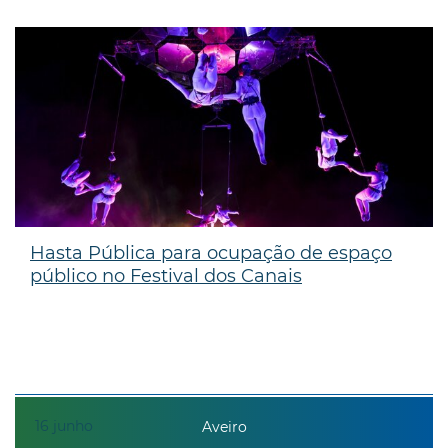
Hasta Pública para ocupação de espaço
público no Festival dos Canais
16
junho
Aveiro