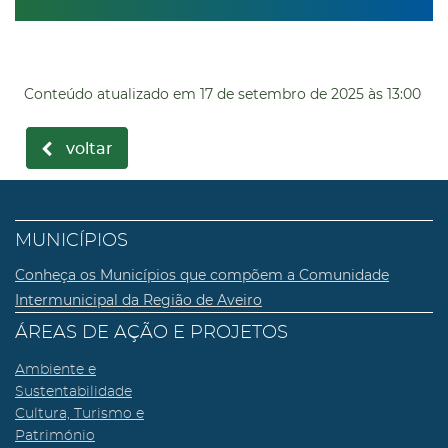
Conteúdo atualizado em
17 de setembro de 2025
às 13:00
voltar
MUNICÍPIOS
Conheça os Municípios que compõem a Comunidade
Intermunicipal da Região de Aveiro
ÁREAS DE AÇÃO E PROJETOS
Ambiente e
Sustentabilidade
Cultura, Turismo e
Património