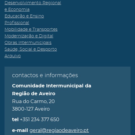
Desenvolvimento Regional
e Economia
Educação e Ensino
Profissional
Mobilidade e Transportes
Modernização e Digital
Obras Intermunicipais
Saúde, Social e Desporto
Arquivo
contactos e informações
Comunidade Intermunicipal da
Região de Aveiro
Rua do Carmo, 20
3800-127 Aveiro
+351 234 377 650
tel
geral@regiaodeaveiro.pt
e-mail