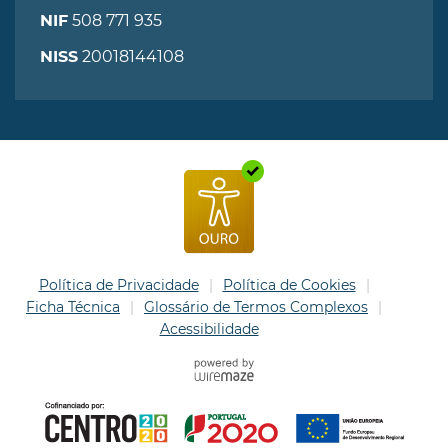
508 771 935
NIF
20018144108
NISS
Política de Privacidade
Política de Cookies
Ficha Técnica
Glossário de Termos Complexos
Acessibilidade