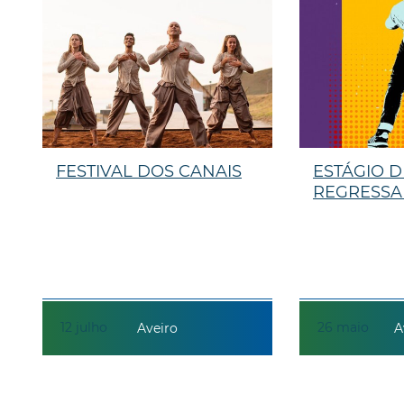
FESTIVAL DOS CANAIS
ESTÁGIO 
REGRESSA
12
julho
26
maio
Aveiro
A