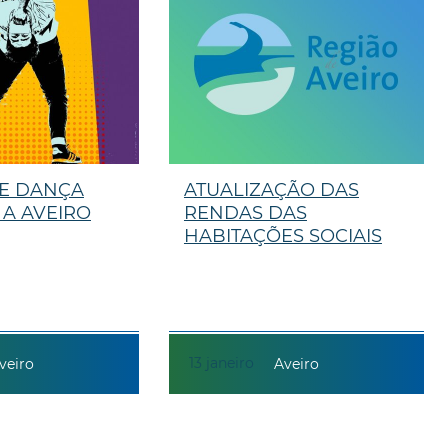
DE DANÇA
ATUALIZAÇÃO DAS
 A AVEIRO
RENDAS DAS
HABITAÇÕES SOCIAIS
13
janeiro
veiro
Aveiro