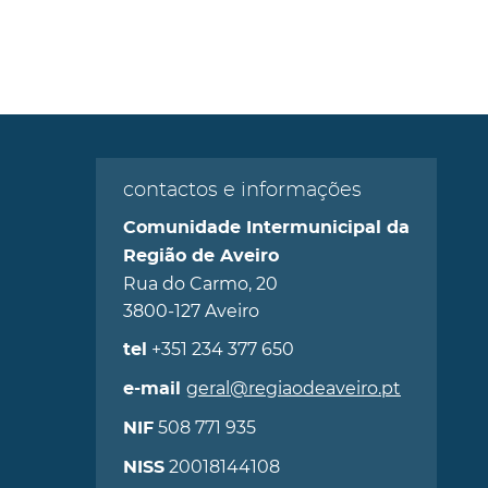
contactos e informações
Comunidade Intermunicipal da
Região de Aveiro
Rua do Carmo, 20
3800-127 Aveiro
+351 234 377 650
tel
geral@regiaodeaveiro.pt
e-mail
508 771 935
NIF
20018144108
NISS