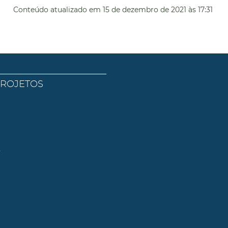
Conteúdo atualizado em
15 de dezembro de 2021
às 17:31
PROJETOS
l