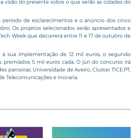
a visão do presente sobre o que serão as cidades do
m período de esclarecimentos e o anúncio dos cinco
mbro. Os projetos selecionados serão apresentados e
 Tech Week que decorrerá entre 11 e 17 de outubro de
 à sua implementação de 12 mil euros, o segundo
 premiados 5 mil euros cada. O júri do concurso irá
 parceiras: Universidade de Aveiro, Cluster TICE.PT,
o de Telecomunicações e Inovaria.