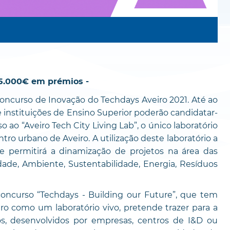
35.000€ em prémios -
oncurso de Inovação do Techdays Aveiro 2021. Até ao
e instituições de Ensino Superior poderão candidatar-
 ao “Aveiro Tech City Living Lab”, o único laboratório
o urbano de Aveiro. A utilização deste laboratório a
e permitirá a dinamização de projetos na área das
idade, Ambiente, Sustentabilidade, Energia, Resíduos
 concurso “Techdays - Building our Future”, que tem
ro como um laboratório vivo, pretende trazer para a
os, desenvolvidos por empresas, centros de I&D ou