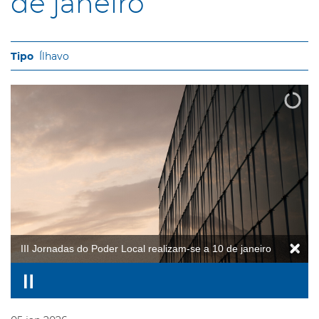
de janeiro
Ílhavo
III Jornadas do Poder Local realizam-se a 10 de janeiro