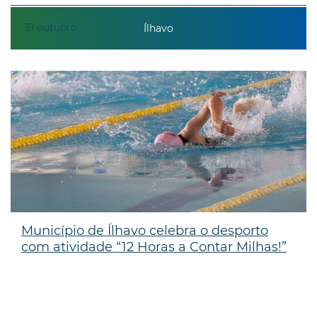
31
outubro
Ílhavo
Município de Ílhavo celebra o desporto
com atividade “12 Horas a Contar Milhas!”