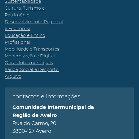
Sustentabilidade
Cultura, Turismo e
Património
Desenvolvimento Regional
e Economia
Educação e Ensino
Profissional
Mobilidade e Transportes
Modernização e Digital
Obras Intermunicipais
Saúde, Social e Desporto
Arquivo
contactos e informações
Comunidade Intermunicipal da
Região de Aveiro
Rua do Carmo, 20
3800-127 Aveiro