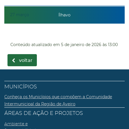
27
março
Ílhavo
Conteúdo atualizado em
5 de janeiro de 2026
às 13:00
voltar
MUNICÍPIOS
Conheça os Municípios que compõem a Comunidade
Intermunicipal da Região de Aveiro
ÁREAS DE AÇÃO E PROJETOS
Ambiente e