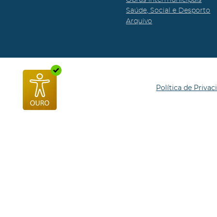
Saúde, Social e Desporto
Arquivo
Política de Privac