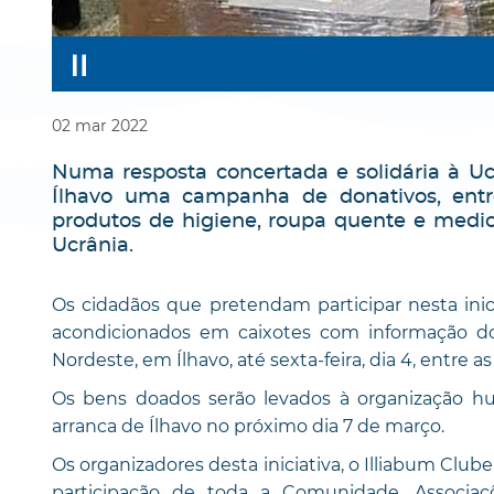
02
mar
2022
Numa resposta concertada e solidária à Uc
Ílhavo uma campanha de donativos, entre
produtos de higiene, roupa quente e medic
Ucrânia.
Os cidadãos que pretendam participar nesta inici
acondicionados em caixotes com informação do
Nordeste, em Ílhavo, até sexta-feira, dia 4, entre as
Os bens doados serão levados à organização hu
arranca de Ílhavo no próximo dia 7 de março.
Os organizadores desta iniciativa, o Illiabum Club
participação de toda a Comunidade, Associa