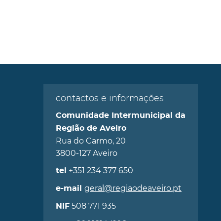
contactos e informações
Comunidade Intermunicipal da
Região de Aveiro
Rua do Carmo, 20
3800-127 Aveiro
+351 234 377 650
tel
geral@regiaodeaveiro.pt
e-mail
508 771 935
NIF