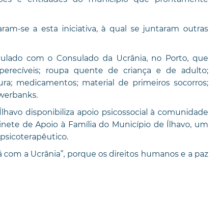
am-se a esta iniciativa, à qual se juntaram outras
iculado com o Consulado da Ucrânia, no Porto, que
perecíveis; roupa quente de criança e de adulto;
ura; medicamentos; material de primeiros socorros;
owerbanks.
lhavo disponibiliza apoio psicossocial à comunidade
inete de Apoio à Família do Município de Ílhavo, um
psicoterapêutico.
tá com a Ucrânia”, porque os direitos humanos e a paz