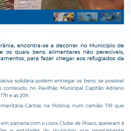
rânia, encontra-se a decorrer no Município de
 os quais bens alimentares não perecíveis,
amentos, para fazer chegar aos refugiados da
ativa solidária podem entregar os bens, se possível
 conteúdo, no Pavilhão Municipal Capitão Adriano
 17h e as 20h.
manitária Cáritas, na Polónia, num camião TIR que
e em parceria com o Lions Clube de Ílhavo, apelaram à
ções e entidades do município que prontamente