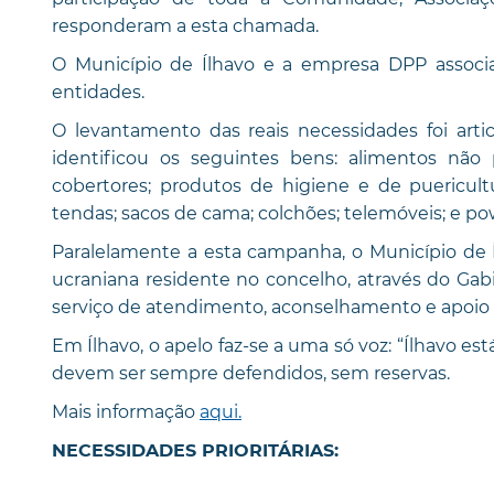
responderam a esta chamada.
O Município de Ílhavo e a empresa DPP associar
entidades.
O levantamento das reais necessidades foi art
identificou os seguintes bens: alimentos não 
cobertores; produtos de higiene e de puericult
tendas; sacos de cama; colchões; telemóveis; e p
Paralelamente a esta campanha, o Município de Í
ucraniana residente no concelho, através do Gab
serviço de atendimento, aconselhamento e apoio 
Em Ílhavo, o apelo faz-se a uma só voz: “Ílhavo es
devem ser sempre defendidos, sem reservas.
Mais informação
aqui.
NECESSIDADES PRIORITÁRIAS: