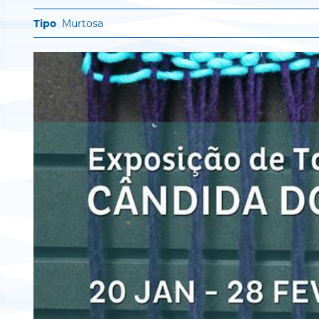
Murtosa