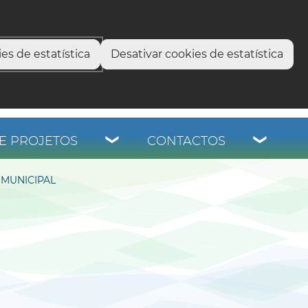
select language
▼
os
es de estatística
Desativar cookies de estatística
E PROJETOS
CONTACTOS
MUNICIPAL