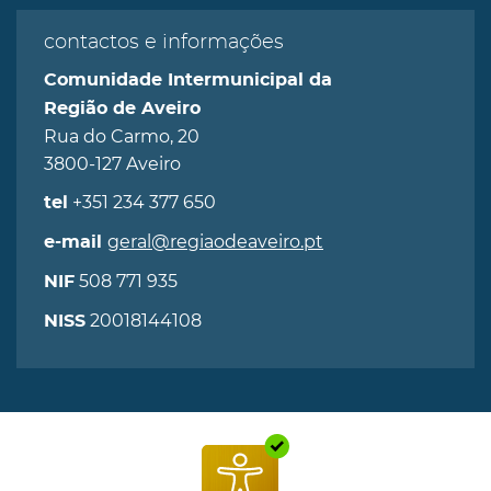
contactos e informações
Comunidade Intermunicipal da
Região de Aveiro
Rua do Carmo, 20
3800-127 Aveiro
+351 234 377 650
tel
geral@regiaodeaveiro.pt
e-mail
508 771 935
NIF
20018144108
NISS