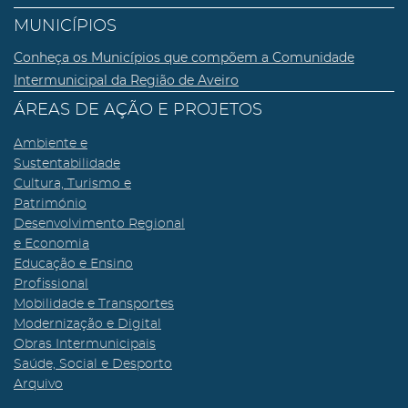
MUNICÍPIOS
Conheça os Municípios que compõem a Comunidade
Intermunicipal da Região de Aveiro
ÁREAS DE AÇÃO E PROJETOS
Ambiente e
Sustentabilidade
Cultura, Turismo e
Património
Desenvolvimento Regional
e Economia
Educação e Ensino
Profissional
Mobilidade e Transportes
Modernização e Digital
Obras Intermunicipais
Saúde, Social e Desporto
Arquivo