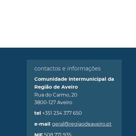
contactos e informações
Comunidade Intermunicipal da
Região de Aveiro
Rua do Carmo, 20
3800-127 Aveiro
+351 234 377 650
tel
geral@regiaodeaveiro.pt
e-mail
508 771 935
NIF