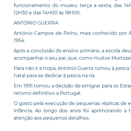
funcionamento do museu: terça a sexta, das 1
12H30 e das 14H00 às 18H00.
ANTÓNIO GUERRA
António Campos de Pinho, mais conhecido por An
1954.
Após a conclusão do ensino primário, a escola deu 
acompanhar o seu pai, que, como muitos Murtoseir
Para não ir à tropa, António Guerra rumou à pesca 
natal para se dedicar à pesca na ria.
Em 1991 tomou a decisão de emigrar para os Esta
retorno definitivo a Portugal.
O gosto pela execução de pequenas réplicas de 
infância. Ao longo dos anos foi aprimorando a t
atenção aos pequenos detalhes.