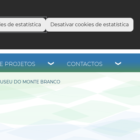
select language
▼
os
es de estatística
Desativar cookies de estatística
E PROJETOS
CONTACTOS
-MUSEU DO MONTE BRANCO