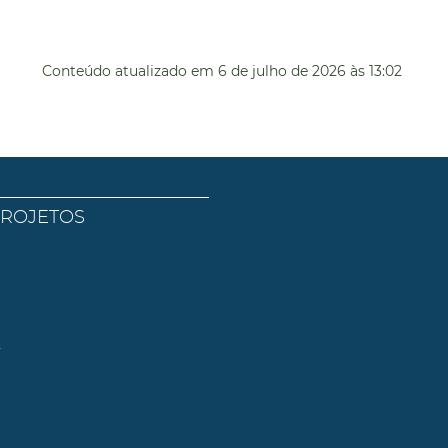
Conteúdo atualizado em
6 de julho de 2026
às 13:02
PROJETOS
l