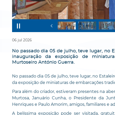
06
jul
2026
No passado dia 05 de julho, teve lugar, no 
inauguração da exposição de miniatura
Murtoseiro António Guerra.
No passado dia 05 de julho, teve lugar, no Estale
da exposição de miniaturas de embarcações tradic
Para além do criador, estiveram presentes na abe
Murtosa, Januário Cunha, o Presidente da Junta
Henriques e Paulo Amorim, amigos, familiares e a
A belíssima exposição pode ser visitada, gratu