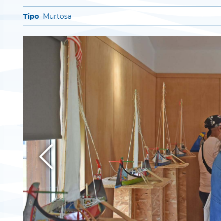
Murtosa