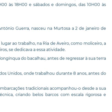
4H00 às 18H00 e sábados e domingos, das 10H00 às
tónio Guerra, nasceu na Murtosa a 2 de janeiro de
lugar ao trabalho, na Ria de Aveiro, como moliceiro, a
os, se dedicava a essa atividade.
longínqua do bacalhau, antes de regressar à sua terra
dos Unidos, onde trabalhou durante 8 anos, antes do
embarcações tradicionais acompanhou-o desde a sua
écnica, criando belos barcos com escala rigorosa e