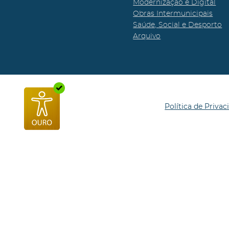
Modernização e Digital
Obras Intermunicipais
Saúde, Social e Desporto
Arquivo
Política de Privac