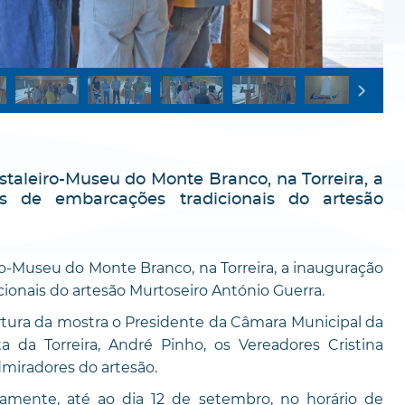
Estaleiro-Museu do Monte Branco, na Torreira, a
s de embarcações tradicionais do artesão
iro-Museu do Monte Branco, na Torreira, a inauguração
ionais do artesão Murtoseiro António Guerra.
rtura da mostra o Presidente da Câmara Municipal da
 da Torreira, André Pinho, os Vereadores Cristina
dmiradores do artesão.
itamente, até ao dia 12 de setembro, no horário de