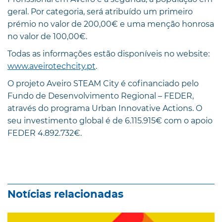
geral. Por categoria, será atribuído um primeiro
prémio no valor de 200,00€ e uma menção honrosa
no valor de 100,00€.
Todas as informações estão disponíveis no website:
www.aveirotechcity.pt
.
O projeto Aveiro STEAM City é cofinanciado pelo
Fundo de Desenvolvimento Regional – FEDER,
através do programa Urban Innovative Actions. O
seu investimento global é de 6.115.915€ com o apoio
FEDER 4.892.732€.
Notícias relacionadas