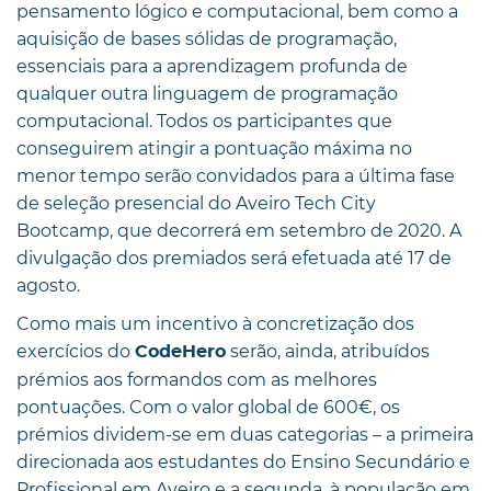
pensamento lógico e computacional, bem como a
aquisição de bases sólidas de programação,
essenciais para a aprendizagem profunda de
qualquer outra linguagem de programação
computacional. Todos os participantes que
conseguirem atingir a pontuação máxima no
menor tempo serão convidados para a última fase
de seleção presencial do Aveiro Tech City
Bootcamp, que decorrerá em setembro de 2020. A
divulgação dos premiados será efetuada até 17 de
agosto.
Como mais um incentivo à concretização dos
exercícios do
serão, ainda, atribuídos
CodeHero
prémios aos formandos com as melhores
pontuações. Com o valor global de 600€, os
prémios dividem-se em duas categorias – a primeira
direcionada aos estudantes do Ensino Secundário e
Profissional em Aveiro e a segunda, à população em