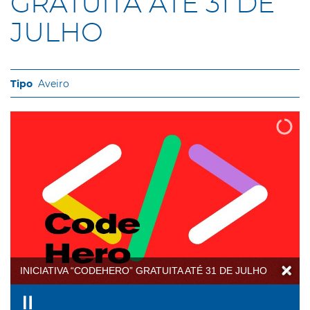
GRATUITA ATÉ 31 DE
JULHO
Aveiro
INICIATIVA “CODEHERO” GRATUITA ATÉ 31 DE JULHO