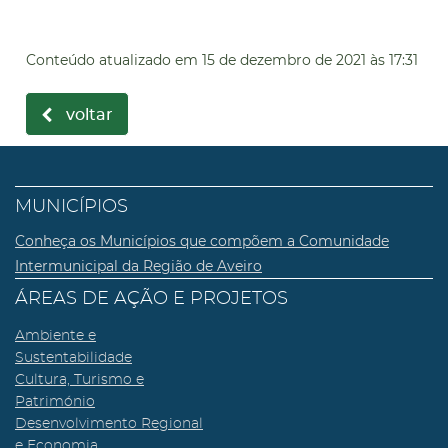
Conteúdo atualizado em
15 de dezembro de 2021
às 17:31
voltar
MUNICÍPIOS
Conheça os Municípios que compõem a Comunidade
Intermunicipal da Região de Aveiro
ÁREAS DE AÇÃO E PROJETOS
Ambiente e
Sustentabilidade
Cultura, Turismo e
Património
Desenvolvimento Regional
e Economia