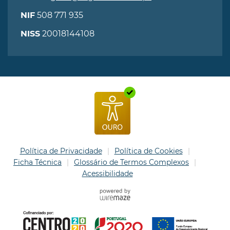
508 771 935
NIF
20018144108
NISS
Política de Privacidade
Política de Cookies
Ficha Técnica
Glossário de Termos Complexos
Acessibilidade