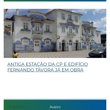
ANTIGA ESTAÇÃO DA CP E EDIFÍCIO
FERNANDO TÁVORA JÁ EM OBRA
15
janeiro
Aveiro