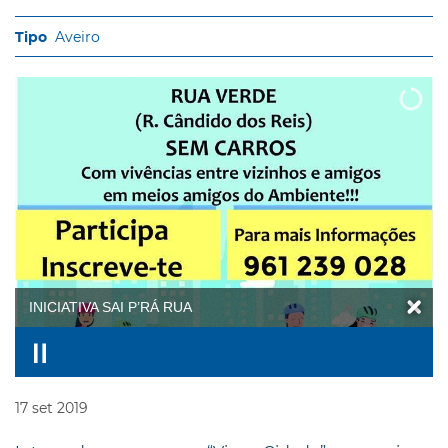
Aveiro
INICIATIVA SAI P’RÁ RUA
17
set
2019