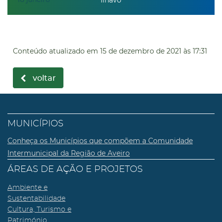
Ílhavo
Conteúdo atualizado em
15 de dezembro de 2021
às 17:31
voltar
MUNICÍPIOS
Conheça os Municípios que compõem a Comunidade
Intermunicipal da Região de Aveiro
ÁREAS DE AÇÃO E PROJETOS
Ambiente e
Sustentabilidade
Cultura, Turismo e
Património