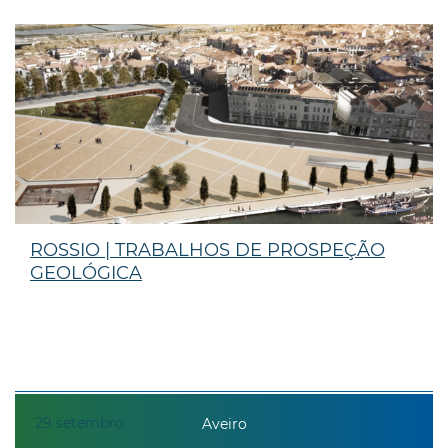
ROSSIO | TRABALHOS DE PROSPEÇÃO
GEOLÓGICA
29
setembro
Aveiro