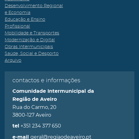
Desenvolvimento Regional
e Economia
Educação e Ensino
Profissional
Mobilidade e Transportes
Modernização e Digital
Obras Intermunicipais
Saúde, Social e Desporto
Arquivo
contactos e informações
Comunidade Intermunicipal da
Região de Aveiro
Rua do Carmo, 20
3800-127 Aveiro
+351 234 377 650
tel
geral@regiaodeaveiro.pt
e-mail