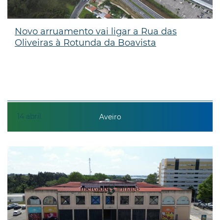
Novo arruamento vai ligar a Rua das
Oliveiras à Rotunda da Boavista
14
abril
Aveiro