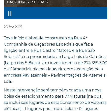
CAÇADORES ESPECIAIS
25
fev
2021
Teve início a obra de construção da Rua 4.ª
Companhia de Caçadores Especiais que faz a
ligação entre a Rua Castro Matoso e a Rua São
Sebastião na proximidade ao Largo Luís de Camões
(Largo das 5 Bicas). Um investimento de 274.359,37€
da Câmara Municipal de Aveiro, em execução pela
empresa Paviazeméis – Pavimentações de Azeméis,
Lda. .
Nesta intervenção será também criada uma nova
bolsa de estacionamento para 77 viaturas (na qual
se inclui seis lugares de estacionamento de viaturas
elétricas), 11 lugares para motociclos e 12 lugares