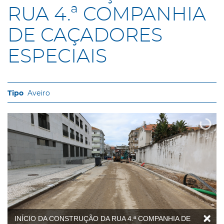
RUA 4.ª COMPANHIA
DE CAÇADORES
ESPECIAIS
Aveiro
INÍCIO DA CONSTRUÇÃO DA RUA 4.ª COMPANHIA DE