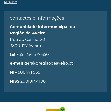
Arquivo
contactos e informações
Comunidade Intermunicipal da
Região de Aveiro
Rua do Carmo, 20
3800-127 Aveiro
+351 234 377 650
tel
geral@regiaodeaveiro.pt
e-mail
508 771 935
NIF
20018144108
NISS