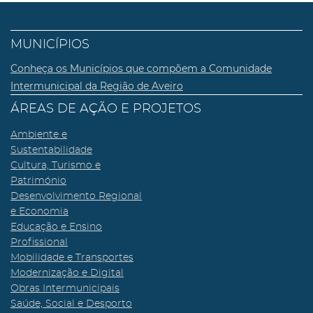
MUNICÍPIOS
Conheça os Municípios que compõem a Comunidade
Intermunicipal da Região de Aveiro
ÁREAS DE AÇÃO E PROJETOS
Ambiente e
Sustentabilidade
Cultura, Turismo e
Património
Desenvolvimento Regional
e Economia
Educação e Ensino
Profissional
Mobilidade e Transportes
Modernização e Digital
Obras Intermunicipais
Saúde, Social e Desporto