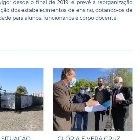
igor desde o final de 2019, e prevê a reorganização
cação dos estabelecimentos de ensino, dotando-os de
dade para alunos, funcionários e corpo docente.
 SITUAÇÃO
GLÓRIA E VERA CRUZ