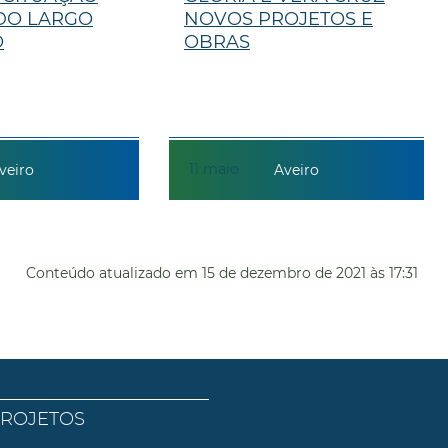
DO LARGO
NOVOS PROJETOS E
O
OBRAS
11
maio
veiro
Aveiro
Conteúdo atualizado em
15 de dezembro de 2021
às 17:31
PROJETOS