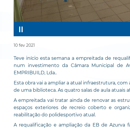
10
fev
2021
Teve início esta semana a empreitada de requalif
num investimento da Câmara Municipal de Ave
EMPRIBUILD, Lda..
Esta obra vai a ampliar a atual infraestrutura, com
de uma biblioteca. As quatro salas de aula atuais af
A empreitada vai tratar ainda de renovar as estrut
espaços exteriores de recreio coberto e orga
reabilitação do polidesportivo atual.
A requalificação e ampliação da EB de Azurva fa