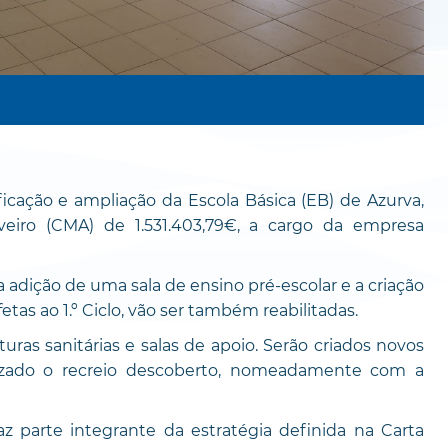
icação e ampliação da Escola Básica (EB) de Azurva,
iro (CMA) de 1.531.403,79€, a cargo da empresa
 a adição de uma sala de ensino pré-escolar e a criação
etas ao 1.º Ciclo, vão ser também reabilitadas.
uras sanitárias e salas de apoio. Serão criados novos
nizado o recreio descoberto, nomeadamente com a
z parte integrante da estratégia definida na Carta