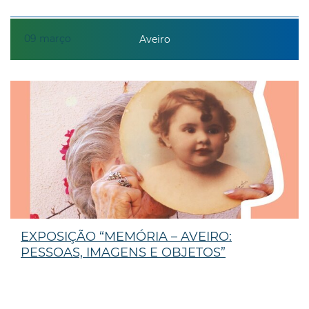
09
março
Aveiro
EXPOSIÇÃO “MEMÓRIA – AVEIRO:
PESSOAS, IMAGENS E OBJETOS”