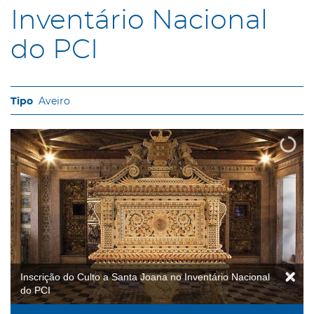
Inventário Nacional
do PCI
Aveiro
Inscrição do Culto a Santa Joana no Inventário Nacional
do PCI