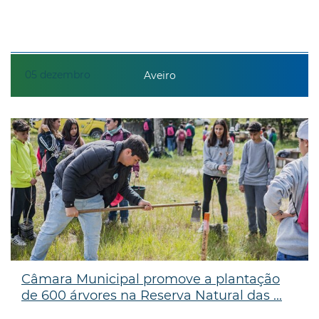
05
dezembro
Aveiro
Câmara Municipal promove a plantação
de 600 árvores na Reserva Natural das ...