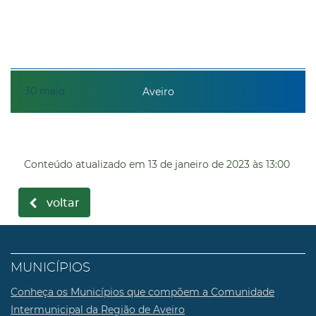
30
maio
Aveiro
Conteúdo atualizado em
13 de janeiro de 2023
às 13:00
voltar
MUNICÍPIOS
Conheça os Municípios que compõem a Comunidade
Intermunicipal da Região de Aveiro