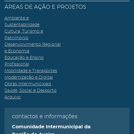
ÁREAS DE AÇÃO E PROJETOS
Ambiente e
Sustentabilidade
Cultura, Turismo e
Património
Desenvolvimento Regional
e Economia
Educação e Ensino
Profissional
Mobilidade e Transportes
Modernização e Digital
Obras Intermunicipais
Saúde, Social e Desporto
Arquivo
contactos e informações
Comunidade Intermunicipal da