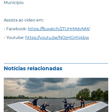
Município.
Assista ao vídeo em:
- Facebook:
https://fb.watch/2TUHrMdvNM/
- Youtube:
https://youtu.be/NOzHGnhi4bw
Notícias relacionadas