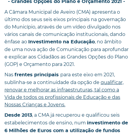
- Grandes Opções do Plano e Orçamento 2021 -
A Câmara Municipal de Aveiro (CMA) apresenta o
último dos seus seis eixos principais na governação
do Município, através de um vídeo divulgado nos
vários canais de comunicação institucionais, dando
ênfase ao
, no âmbito
Investimento na Educação
de uma nova ação de Comunicação para aprofundar
e explicar aos Cidadãos as Grandes Opções do Plano
(GOP) e Orçamento para 2021.
Nas
para este eixo em 2021,
frentes principais
sublinha-se a continuidade da opção de
qualificar,
renovar e melhorar as infraestruturas, tal como a
Vida de todos os profissionais de Educação e das
Nossas Crianças e Jovens.
, a CMA já recuperou e qualificou seis
Desde 2013
estabelecimentos de ensino, num
investimento de
6 Milhões de Euros com a utilização de fundos