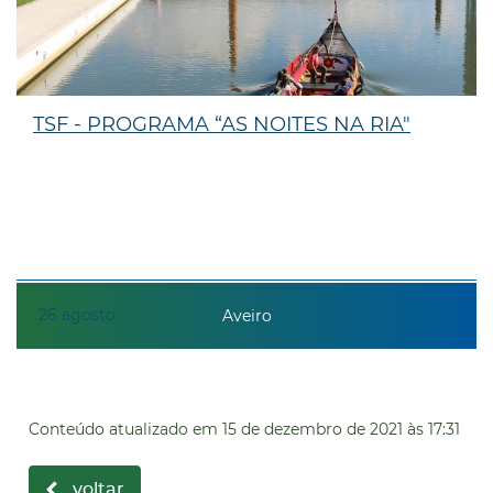
TSF - PROGRAMA “AS NOITES NA RIA"
26
agosto
Aveiro
Conteúdo atualizado em
15 de dezembro de 2021
às 17:31
voltar