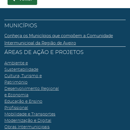
MUNICÍPIOS
Conheça os Municípios que compõem a Comunidade
Intermunicipal da Região de Aveiro
ÁREAS DE AÇÃO E PROJETOS
Ambiente e
Sustentabilidade
Cultura, Turismo e
Património
Desenvolvimento Regional
e Economia
Educação e Ensino
Profissional
Mobilidade e Transportes
Modernização e Digital
Obras Intermunicipais