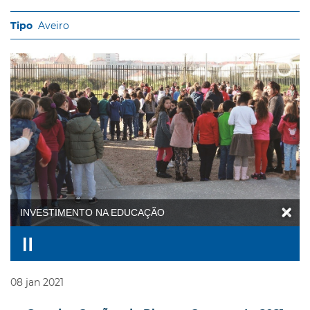
Aveiro
INVESTIMENTO NA EDUCAÇÃO
08
jan
2021