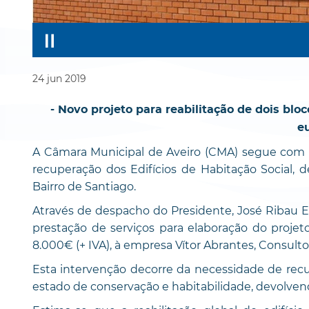
24
jun
2019
- Novo projeto para reabilitação de dois bl
eu
A Câmara Municipal de Aveiro (CMA) segue com a 
recuperação dos Edifícios de Habitação Social, d
Bairro de Santiago.
Através de despacho do Presidente, José Ribau E
prestação de serviços para elaboração do projeto
8.000€ (+ IVA), à empresa Vítor Abrantes, Consulto
Esta intervenção decorre da necessidade de re
estado de conservação e habitabilidade, devolvend