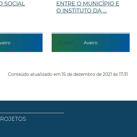
O SOCIAL
ENTRE O MUNICÍPIO E
O INSTITUTO DA ...
22
abril
veiro
Aveiro
Conteúdo atualizado em
15 de dezembro de 2021
às 17:31
PROJETOS