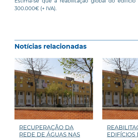
Estima-se que a reabilitação global do edifíc
300.000€ (+ IVA).
Notícias relacionadas
RECUPERAÇÃO DA
REABILITA
REDE DE ÁGUAS NAS
EDIFÍCIOS