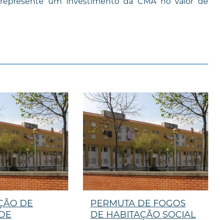
io represente um investimento da CMA no valor de
ÇÃO DE
PERMUTA DE FOGOS
 DE
DE HABITAÇÃO SOCIAL