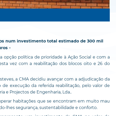
ocos num investimento total estimado de 300 mil
ros -
opção política de prioridade à Ação Social e com a
esta vez com a reabilitação dos blocos oito e 26 do
steves, a CMA decidiu avançar com a adjudicação da
 de execução da referida reabilitação, pelo valor de
ria e Projectos de Engenharia, Lda..
cuperar habitações que se encontram em muito mau
o-lhes segurança, sustentabilidade e conforto.