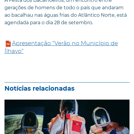
A Festa dos Bacalhoeiros, um encontro entre
gerações de homens de todo o país que andaram
ao bacalhau nas águas frias do Atlântico Norte, está
agendada para o dia 28 de setembro.
Apresentação "Verão no Município de
Ílhavo"
Notícias relacionadas