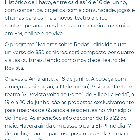
Histórico de Ílhavo, entre os dias 14 e 16 de junho,
com concertos, projetos com a comunidade, jogos e
oficinas para os mais novos, teatro e circo
contemporâneo nos becos e uma rádio que emite
em FM, online e ao vivo.
O programa “Maiores sobre Rodas”, dirigido a um
universo de 850 seniores, será composto por quatro
visitas culturais, tendo como novidade Teatro de
Revista.
Chaves e Amarante, a 18 de junho; Alcobaça com
almoço e animação, a 19 de junho); Visita ao Porto e
teatro “A Revista volta ao Porto”, de Filipe La Feria”, a
19 e a 20 de junho, são as propostas exclusivamente
para maiores de 65 anos e residentes no Município
de Ílhavo. As inscrições irão decorrer de 13 a 22 de
maio. Haverá ainda um passeio para ERPI, no dia 17
de junho, e outro para os aposentados da Câmara