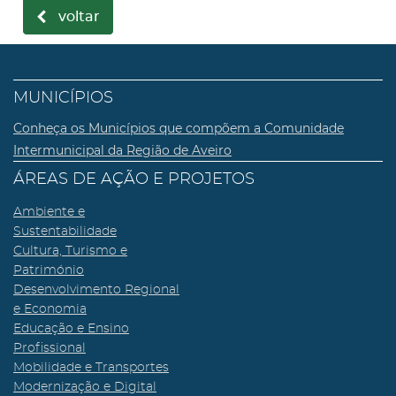
voltar
MUNICÍPIOS
Conheça os Municípios que compõem a Comunidade
Intermunicipal da Região de Aveiro
ÁREAS DE AÇÃO E PROJETOS
Ambiente e
Sustentabilidade
Cultura, Turismo e
Património
Desenvolvimento Regional
e Economia
Educação e Ensino
Profissional
Mobilidade e Transportes
Modernização e Digital