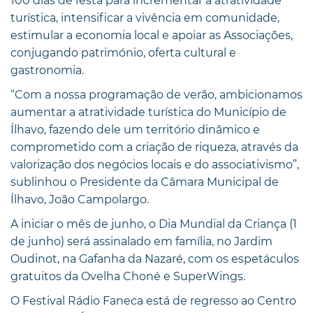
100 dias de festa para incrementar a atratividade
turística, intensificar a vivência em comunidade,
estimular a economia local e apoiar as Associações,
conjugando património, oferta cultural e
gastronomia.
“Com a nossa programação de verão, ambicionamos
aumentar a atratividade turística do Município de
Ílhavo, fazendo dele um território dinâmico e
comprometido com a criação de riqueza, através da
valorização dos negócios locais e do associativismo”,
sublinhou o Presidente da Câmara Municipal de
Ílhavo, João Campolargo.
A iniciar o mês de junho, o Dia Mundial da Criança (1
de junho) será assinalado em família, no Jardim
Oudinot, na Gafanha da Nazaré, com os espetáculos
gratuitos da Ovelha Choné e SuperWings.
O Festival Rádio Faneca está de regresso ao Centro