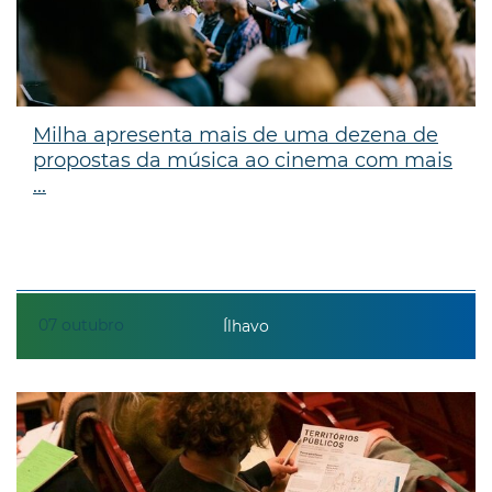
Milha apresenta mais de uma dezena de
propostas da música ao cinema com mais
...
07
outubro
Ílhavo