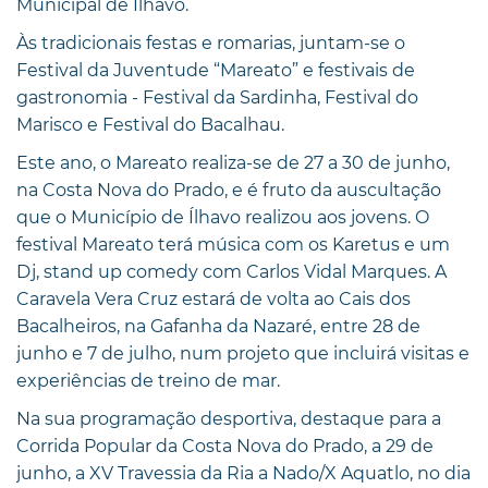
Municipal de Ílhavo.
Às tradicionais festas e romarias, juntam-se o
Festival da Juventude “Mareato” e festivais de
gastronomia - Festival da Sardinha, Festival do
Marisco e Festival do Bacalhau.
Este ano, o Mareato realiza-se de 27 a 30 de junho,
na Costa Nova do Prado, e é fruto da auscultação
que o Município de Ílhavo realizou aos jovens. O
festival Mareato terá música com os Karetus e um
Dj, stand up comedy com Carlos Vidal Marques. A
Caravela Vera Cruz estará de volta ao Cais dos
Bacalheiros, na Gafanha da Nazaré, entre 28 de
junho e 7 de julho, num projeto que incluirá visitas e
experiências de treino de mar.
Na sua programação desportiva, destaque para a
Corrida Popular da Costa Nova do Prado, a 29 de
junho, a XV Travessia da Ria a Nado/X Aquatlo, no dia