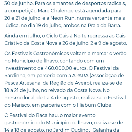
30 de junho. Para os amantes de desportos radicais,
a competição Mare Chalenge está agendada para
20 e 21 de julho, e a Neon Run, numa vertente mais
lúdica, no dia 19 de julho, ambos na Praia da Barra.
Ainda em julho, o Ciclo Cais à Noite regressa ao Cais
Criativo da Costa Nova a 26 de julho, 2 e 9 de agosto.
Os Festivais Gastronómicos voltam a marcar o verão
no Município de Ílhavo, contando com um
investimento de 460.000,00 euros. O Festival da
Sardinha, em parceria com a APARA (Associação de
Pesca Artesanal da Região de Aveiro), realiza-se de
18 a 21 de julho, no relvado da Costa Nova. No
mesmo local, de 1 a 4 de agosto, realiza-se o Festival
do Marisco, em parceria com o Illiabum Clube.
O Festival do Bacalhau, o maior evento
gastronómico do Município de Ílhavo, realiza-se de
14 a 18 de agosto, no Jardim Oudinot, Gafanha da