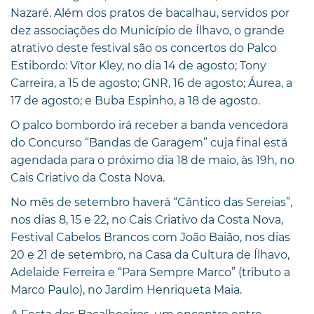
Nazaré. Além dos pratos de bacalhau, servidos por
dez associações do Município de Ílhavo, o grande
atrativo deste festival são os concertos do Palco
Estibordo: Vítor Kley, no dia 14 de agosto; Tony
Carreira, a 15 de agosto; GNR, 16 de agosto; Áurea, a
17 de agosto; e Buba Espinho, a 18 de agosto.
O palco bombordo irá receber a banda vencedora
do Concurso “Bandas de Garagem” cuja final está
agendada para o próximo dia 18 de maio, às 19h, no
Cais Criativo da Costa Nova.
No mês de setembro haverá “Cântico das Sereias”,
nos dias 8, 15 e 22, no Cais Criativo da Costa Nova,
Festival Cabelos Brancos com João Baião, nos dias
20 e 21 de setembro, na Casa da Cultura de Ílhavo,
Adelaide Ferreira e “Para Sempre Marco” (tributo a
Marco Paulo), no Jardim Henriqueta Maia.