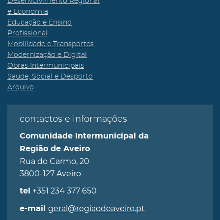
Desenvolvimento Regional
e Economia
Educação e Ensino
Profissional
Mobilidade e Transportes
Modernização e Digital
Obras Intermunicipais
Saúde, Social e Desporto
Arquivo
contactos e informações
Comunidade Intermunicipal da
Região de Aveiro
Rua do Carmo, 20
3800-127 Aveiro
+351 234 377 650
tel
geral@regiaodeaveiro.pt
e-mail