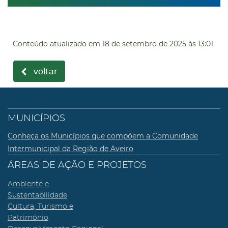
Conteúdo atualizado em
18 de setembro de 2025
às 13:01
voltar
MUNICÍPIOS
Conheça os Municípios que compõem a Comunidade
Intermunicipal da Região de Aveiro
ÁREAS DE AÇÃO E PROJETOS
Ambiente e
Sustentabilidade
Cultura, Turismo e
Património