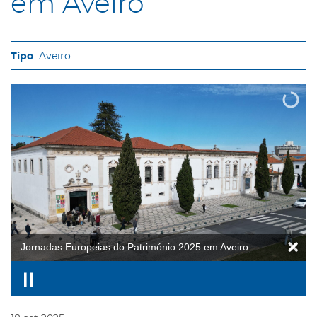
em Aveiro
Aveiro
Jornadas Europeias do Património 2025 em Aveiro