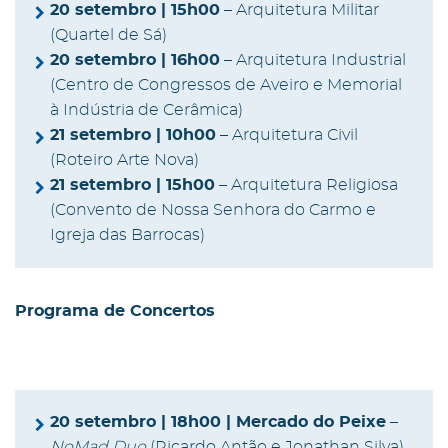
20 setembro | 15h00
– Arquitetura Militar
(Quartel de Sá)
20 setembro | 16h00
– Arquitetura Industrial
(Centro de Congressos de Aveiro e Memorial
à Indústria de Cerâmica)
21 setembro | 10h00
– Arquitetura Civil
(Roteiro Arte Nova)
21 setembro | 15h00
– Arquitetura Religiosa
(Convento de Nossa Senhora do Carmo e
Igreja das Barrocas)
Programa de Concertos
20 setembro | 18h00 | Mercado do Peixe
–
NoMad Duo
(Ricardo Antão e Jonathan Silva)