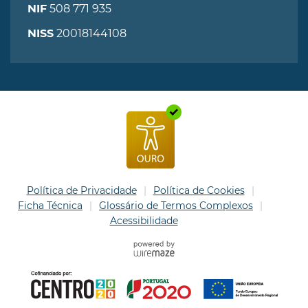
508 771 935
NIF
20018144108
NISS
Política de Privacidade
Política de Cookies
Ficha Técnica
Glossário de Termos Complexos
Acessibilidade