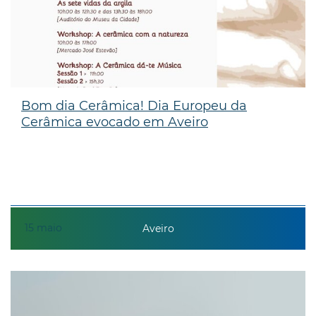
Bom dia Cerâmica! Dia Europeu da
Cerâmica evocado em Aveiro
15
maio
Aveiro