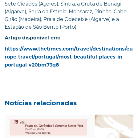
Sete Cidades (Açores), Sintra, a Gruta de Benagil
(Algarve), Serra da Estrela, Monsaraz, Pinhão, Cabo
Girão (Madeira), Praia de Odeceixe (Algarve) e a
Estação de São Bento (Porto).
Artigo disponível em:
https://www.thetimes.com/travel/destinations/eu
rope-travel/portugal/most-beautiful-places-in-
portugal-v20bm73q8
Notícias relacionadas