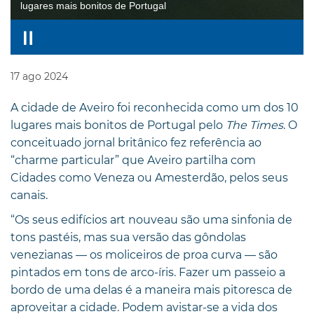
lugares mais bonitos de Portugal
17
ago
2024
A cidade de Aveiro foi reconhecida como um dos 10
lugares mais bonitos de Portugal pelo
The Times
. O
conceituado jornal britânico fez referência ao
“charme particular” que Aveiro partilha com
Cidades como Veneza ou Amesterdão, pelos seus
canais.
“Os seus edifícios art nouveau são uma sinfonia de
tons pastéis, mas sua versão das gôndolas
venezianas — os moliceiros de proa curva — são
pintados em tons de arco-íris. Fazer um passeio a
bordo de uma delas é a maneira mais pitoresca de
aproveitar a cidade. Podem avistar-se a vida dos