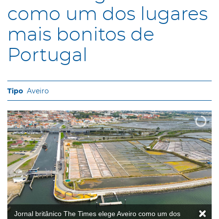
como um dos lugares
mais bonitos de
Portugal
Aveiro
Jornal britânico The Times elege Aveiro como um dos