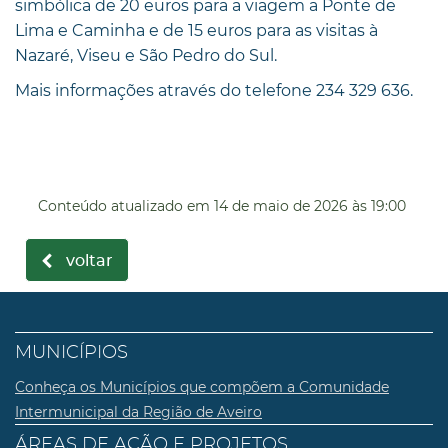
simbólica de 20 euros para a viagem a Ponte de
Lima e Caminha e de 15 euros para as visitas à
Nazaré, Viseu e São Pedro do Sul.
Mais informações através do telefone 234 329 636.
Conteúdo atualizado em
14 de maio de 2026
às 19:00
voltar
MUNICÍPIOS
Conheça os Municípios que compõem a Comunidade
Intermunicipal da Região de Aveiro
ÁREAS DE AÇÃO E PROJETOS